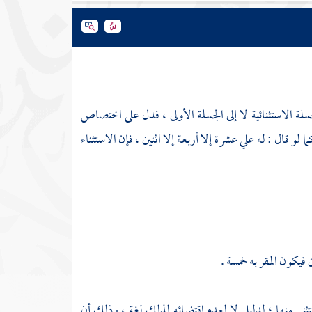
لجملة الاستثنائية لا إلى الجملة الأولى ، فدل على اختصاص
و قال : له علي عشرة إلا أربعة إلا اثنين ، فإن الاستثناء
 فيكون المقر به خمسة .
لمستثنى منها ؛ لدليل لا لعدم اقتضائه لذلك لغة ، وذلك أن