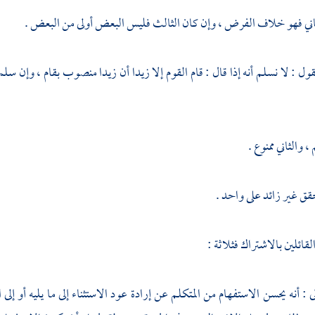
اني فهو خلاف الفرض ، وإن كان الثالث فليس البعض أولى من البعض .
قول : لا نسلم أنه إذا قال : قام القوم إلا زيدا أن زيدا منصوب بقام ، وإن سل
 والثاني ممنوع .
قق غير زائد على واحد .
قائلين بالاشتراك فثلاثة :
ى : أنه يحسن الاستفهام من المتكلم عن إرادة عود الاستثناء إلى ما يليه أو إل