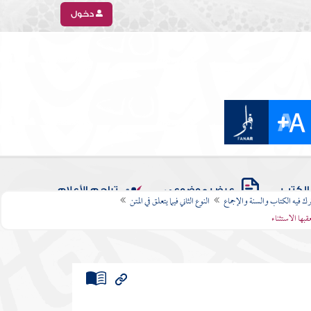
دخول
الكتب
عرض موضوعي
تراجم الأعلام
رك فيه الكتاب والسنة والإجماع
النوع الثاني فيما يتعلق في المتن
عقبها الاستثناء