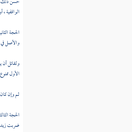
حسن ذلك ، و
الواقفية ، أ
الأصل الخامس في القياس
القسم الثاني فيما ظن أنه دليل صحيح
الحجة الثان
وليس كذلك
والأصل في ا
القاعدة الثالثة في المجتهدين وأحوال المفتين
والمستفتين
ولقائل أن ي
القاعدة الرابعة القاعدة الرابعة في الترجيحات
الأول ممنوع 
ثم وإن كان 
الحجة الثالث
ضربت زيدا وع