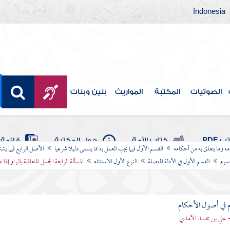
Indonesia
الصوتيات
المكتبة
المواريث
بنين وبنات
 PDF
كتاب الأمة
حول المكتبة
قائمة 
امه وما يتعلق به من أحكامه
القسم الأول فيما يجب العمل به مما يسمى دليلا شرعيا
الأصل الرابع فيما يشت
موم
القسم الأول في الأدلة المتصلة
النوع الأول الاستثناء
المسألة الرابعة الجمل المتعاقبة بالواو إذا ت
 في أصول الأحكام
 علي بن محمد الآمدي