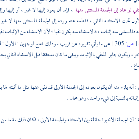
ثاني لو عاد إلى الجملة المستثنى منها
، فإما أن يعود إليها لا غير ، أو إليها وإ
لأول تحت الاستثناء الثاني ، فقطعه عنه ورده إلى الجملة المستثنى منها لا غي
ه فالمستثنى منه إثبات ، فالاستثناء منه يكون نفيا ؛ لأن الاستثناء من الإثبات نف
[
ص:
305 ]
على ما يأتي تقريره عن قريب ، وذلك ممتنع لوجهين : الأول : أ
ر ، ويكون جابرا للنفي بالإثبات ويبقى ما كان متحققا قبل الاستثناء الثاني بحاله
ع .
 : أنه يلزم منه أن يكون بعوده إلى الجملة الأولى قد نفى عنها مثل ما أثبته لها ب
باته بالنسبة إلى شيء واحد ، وهو محال .
ة : أن الجملة الأخيرة حائلة بين الاستثناء والجملة الأولى ، فكان ذلك مانعا من