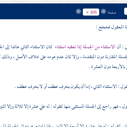
صفحة
305
ة المعقول فحجج :
ى : أن
الاستثناء من الجملة إذا تعقبه استثناء
كان الاستثناء الثاني عائدا إلى ا
لجملة المقارنة دون المتقدمة ، وإلا كان عدم عوده على خلاف الأصل ، وذلك كما ل
 بالأربعة دون العشرة .
قول : الاستثناء الثاني ، إما أن يكون بحرف عطف أو لا بحرف عطف .
ل ، فهو راجع إلى الجملة المستثنى منها كقوله : له علي عشرة إلا ثلاثة وإلا اثنين
ني كقوله : له علي عشرة إلا أربعة إلا اثنين ، فإنما امتنع عوده إلى الجملة ا