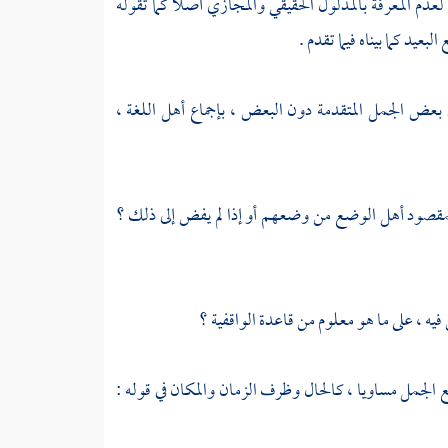
م المعرفة بالمدلول الحقيقي والمجازي أصلا كما تقوله
عيد كما بيناه فيما تقدم .
إلى بعض الجمل المتقدمة دون البعض ، بإجماع أهل اللغة ،
ل بمقصود أهل الوضع من وضعهم أو إذا لم يفض إلى ذلك ؟
فيه ، على ما هو معلوم من قاعدة الواقفية ؟
ميع الجمل مساويا ، كالحال وظرف الزمان والمكان في قوله :