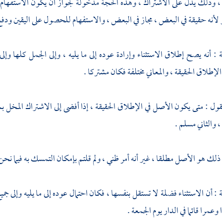
ذلك يدل على الاشتراك ، وهذه الحجة مدخولة لجواز أن يكون الاستفهام لعد
و لأنه حقيقة في البعض ، مجاز في البعض ، والاستفهام للحصول على اليقين ودفع الب
ية : أنه يصح إطلاق الاستثناء وإرادة عوده إلى ما يليه ، وإلى الجمل كلها و
لإطلاق الحقيقة ، والمعاني مختلفة فكان مشتركا .
قول : متى يكون الأصل في الإطلاق الحقيقة ، إذا أفضى إلى الاشتراك المخ
، والثاني مسلم .
ذلك هو الأصل مطلقا ، غير أنه أمر ظني ، ولم قلتم بإمكان التمسك به فيما نحن 
ة : أن الاستثناء فضلة لا تستقل بنفسها ، فكان احتمال عوده إلى ما يليه وإلى ج
مرا قائما في الدار يوم الجمعة .