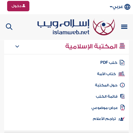
دخول
عربي
المكتبة الإسلامية
تب PDF
كتاب الأمة
ول المكتبة
ائمة الكتب
رض موضوعي