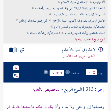
الرئيسية
الإحكام في أصول الأحكام
تراجم الأعلام
القاعدة الثانية في بيان الدليل الشرعي وأقسامه وما يتعلق به من أحكامه
القسم الأول فيما يجب العمل به مما يسمى دليلا شرعيا
الأصل الرابع فيما يشترك فيه الكتاب والسنة والإجماع
النوع الثاني فيما يتعلق في المتن
الباب الأول فيما يشترك فيه الكتاب والسنة والإجماع
الصنف الخامس في أدلة تخصيص العموم
القسم الأول في الأدلة المتصلة
النوع الرابع التخصيص بالغاية
الإحكام في أصول الأحكام
الآمدي - علي بن محمد الآمدي
جزء
صفحة
2
313
[
ص:
313 ]
النوع الرابع -
التخصيص بالغاية
وصيغها إلى وحتى ولا بد ، وأن
يكون حكم ما بعدها مخالفا لما