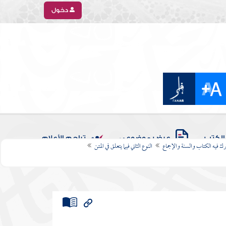
دخول
الكتب
عرض موضوعي
تراجم الأعلام
رك فيه الكتاب والسنة والإجماع
النوع الثاني فيما يتعلق في المتن