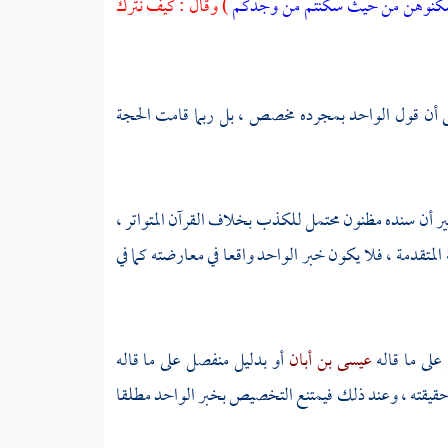
كنوهن من حيث سكنتم من وجدكم
) وقال : كيف نترك
ى أن قول الواحد بمجرده مخصص ، بل ربما قامت الحجة
 غير أن سنده مظنون محتمل للكذب بخلاف القرآن المتواتر ،
 المتقدمة ، فلا يكون خبر الواحد واقعا في معارضته كما في
على ما قاله
عيسى بن أبان
أو بدليل منفصل على ما قاله
ى حقيقته ، وعند ذلك فيمتنع التخصيص بخبر الواحد مطلقا