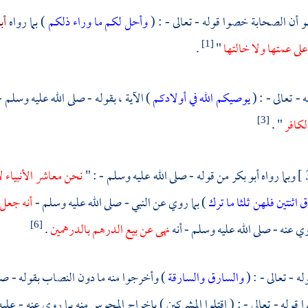
هو أن الصحابة خصوا قوله - تعالى - : (
وأحل لكم ما وراء ذلكم
) بما رواه
أب
على عمتها ولا خالتها
"
.
[1]
- تعالى - : (
يوصيكم الله في أولادكم
) الآية ، بقوله - صلى الله عليه وسلم -
لكافر
" .
[3]
وبما رواه
أبو بكر
من قوله - صلى الله عليه وسلم - : "
نحن معاشر الأنبياء 
 اثنتين فلهن ثلثا ما ترك
) بما روي عن النبي - صلى الله عليه وسلم -
أنه جعل
وي عنه - صلى الله عليه وسلم - أنه
نهى عن بيع الدرهم بالدرهمين
.
[6]
ه - تعالى - : (
والسارق والسارقة
) وأخرجوا منه ما دون النصاب بقوله - صلى
قوله - تعالى - : ( اقتلوا المشركين ) بإخراج المجوس منه بما روي عنه - عليه 