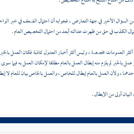
 ذلك من امتناع النسخ به امتناع التخصيص .
ن السؤال الأخير في جهة التعارض ، فجوابه أن احتمال الضعف في خبر الواح
مال الكذب في حق من ظهرت عدالته أبعد من احتمال التخصيص العام .
أكثر العمومات مخصصة ، وليس أكثر أخبار العدول كاذبة فكان العمل بالخبر أو
 عمل بالخبر لم يلزم منه إبطال العمل بالعام مطلقا لإمكان العمل به فيما س
دهما ، ولأن العمل بالعام إبطال للخاص ، والعمل بالخاص بيان للعام لا إبطال
البيان أولى من الإبطال .