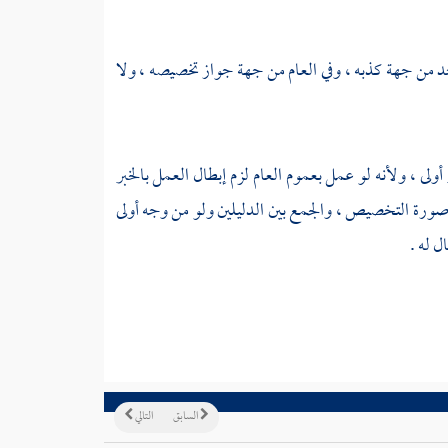
د من جهة كذبه ، وفي العام من جهة جواز تخصيصه ، ولا
لى ، ولأنه لو عمل بعموم العام لزم إبطال العمل بالخبر
وى صورة التخصيص ، والجمع بين الدليلين ولو من وجه أولى
 له .
السابق
التالي