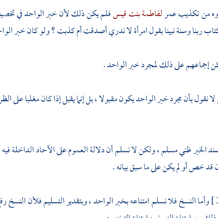
روه من تكذيب
عمر
لفاطمة بنت قيس
فلم يكن ذلك لأن خبر الواحد في تخصيص 
اب ربنا وسنة نبينا بقول امرأة لا ندري أصدقت أم كذبت ؟ ولو كان خبر الواحد 
يكن إجماعهم على ذلك لمجرد خبر الواحد .
 لا نقول بأن مجرد خبر الواحد يكون مقبولا ، بل إنما يقبل إذا كان مغلبا على ا
سند الخبر ظني مسلم ، ولكن لا نسلم أن دلالة العموم على الآحاد الداخلة فيه 
 قد خص أو لم يكن على ما سبق بيانه .
وأما النسخ فلا نسلم امتناعه بخبر الواحد ، وبتقدير التسليم فلأن النسخ 