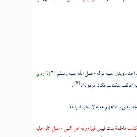
حد ، ويدل عليه قوله - صلى الله عليه وسلم : "
إذا روي
فيه مخالف للكتاب فكان مردودا .
.
[8]
خصيص بإجماعهم عليه لا بخبر الواحد .
 كذب
فاطمة بنت قيس
فيما روته عن النبي - صلى الله عليه