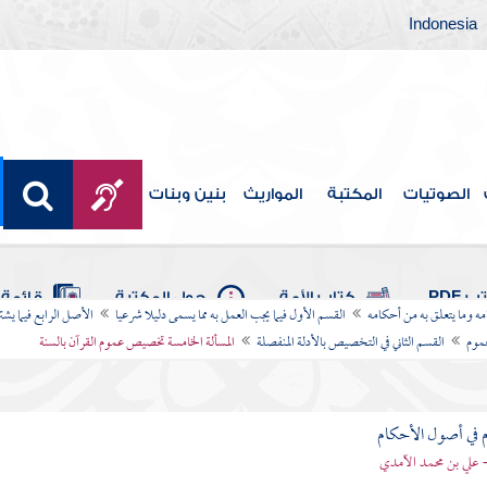
Indonesia
الصوتيات
المكتبة
المواريث
بنين وبنات
 PDF
كتاب الأمة
حول المكتبة
قائمة 
امه وما يتعلق به من أحكامه
القسم الأول فيما يجب العمل به مما يسمى دليلا شرعيا
الأصل الرابع فيما يشت
موم
القسم الثاني في التخصيص بالأدلة المنفصلة
المسألة الخامسة تخصيص عموم القرآن بالسنة
 في أصول الأحكام
 علي بن محمد الآمدي