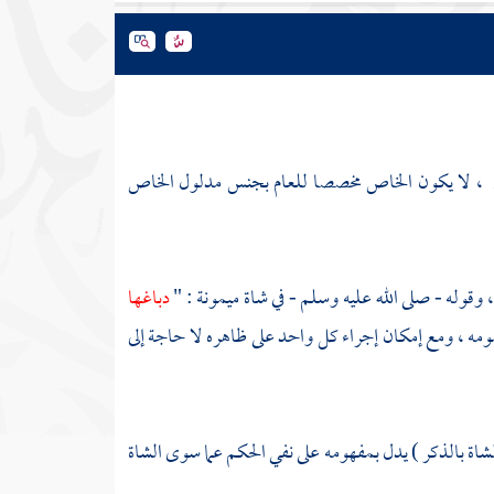
، لا يكون الخاص مخصصا للعام بجنس مدلول الخاص
 وقوله - صلى الله عليه وسلم - في شاة ميمونة : "
دباغها
عمومه ، ومع إمكان إجراء كل واحد على ظاهره لا حاجة إلى
شاة بالذكر ) يدل بمفهومه على نفي الحكم عما سوى الشاة