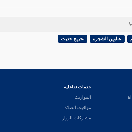
ية
عناوين الشجرة
تخريج حديث
خدمات تفاعلية
اة
المواريث
مواقيت الصلاة
مشاركات الزوار