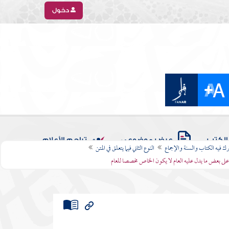
دخول
الكتب
عرض موضوعي
تراجم الأعلام
رك فيه الكتاب والسنة والإجماع
النوع الثاني فيما يتعلق في المتن
 على بعض ما يدل عليه العام لا يكون الخاص مخصصا للعام