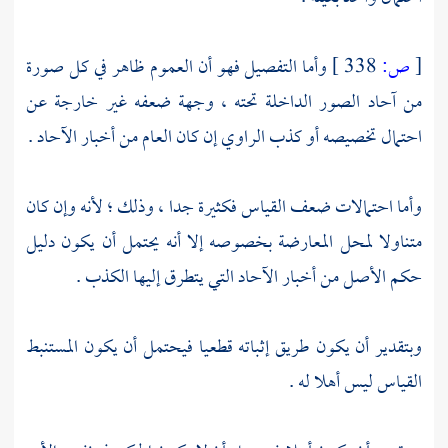
[
ص:
338 ]
وأما التفصيل فهو أن العموم ظاهر في كل صورة
من آحاد الصور الداخلة تحته ، وجهة ضعفه غير خارجة عن
احتمال تخصيصه أو كذب الراوي إن كان العام من أخبار الآحاد .
وأما احتمالات ضعف القياس فكثيرة جدا ، وذلك ؛ لأنه وإن كان
متناولا لمحل المعارضة بخصوصه إلا أنه يحتمل أن يكون دليل
حكم الأصل من أخبار الآحاد التي يتطرق إليها الكذب .
وبتقدير أن يكون طريق إثباته قطعيا فيحتمل أن يكون المستنبط
القياس ليس أهلا له .