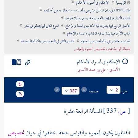
الرئيسية
الإحكام في أصول الأحكام
تراجم الأعلام
القاعدة الثانية في بيان الدليل الشرعي وأقسامه وما يتعلق به من أحكامه
القسم الأول فيما يجب العمل به مما يسمى دليلا شرعيا
الأصل الرابع فيما يشترك فيه الكتاب والسنة والإجماع
النوع الثاني فيما يتعلق في المتن
الباب الأول فيما يشترك فيه الكتاب والسنة والإجماع
الصنف الخامس في أدلة تخصيص العموم
القسم الثاني في التخصيص بالأدلة المنفصلة
المسألة الرابعة عشرة تخصيص العموم بالقياس
الإحكام في أصول الأحكام
الآمدي - علي بن محمد الآمدي
جزء
صفحة
2
337
[
ص:
337 ]
المسألة الرابعة عشرة
القائلون بكون العموم والقياس حجة اختلفوا في جواز
تخصيص