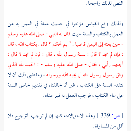
النص لذلك راجحا .
ولذلك وقع القياس مؤخرا في حديث
معاذ
في العمل به عن
العمل بالكتاب والسنة حيث
قال له النبي - صلى الله عليه وسلم
- حين بعثه إلى
اليمن
قاضيا : " بم تحكم ؟ قال : بكتاب الله ، قال
: فإن لم تجد ؟ قال : بسنة رسول الله ، قال : فإن لم تجد ؟ قال :
أجتهد رأيي ، فقال - صلى الله عليه وسلم - : الحمد لله الذي
وفق رسول رسول الله لما يحبه الله ورسوله
، ومقتضى ذلك أن لا
تتقدم السنة على الكتاب ، غير أنا خالفناه في تقديم خاص السنة
على عام الكتاب ، فوجب العمل به فيما عداه .
[
ص:
339 ]
وهذه الاحتمالات كلها إن لم توجب الترجيح فلا
أقل من المساواة .