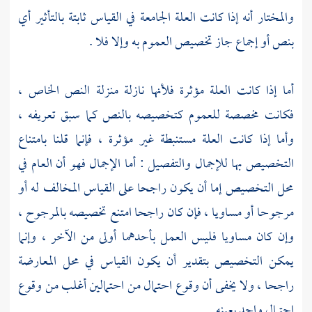
والمختار أنه إذا كانت العلة الجامعة في القياس ثابتة بالتأثير أي
بنص أو إجماع جاز تخصيص العموم به وإلا فلا .
أما إذا كانت العلة مؤثرة فلأنها نازلة منزلة النص الخاص ،
فكانت مخصصة للعموم كتخصيصه بالنص كما سبق تعريفه ،
وأما إذا كانت العلة مستنبطة غير مؤثرة ، فإنما قلنا بامتناع
التخصيص بها للإجمال والتفصيل : أما الإجمال فهو أن العام في
محل التخصيص إما أن يكون راجحا على القياس المخالف له أو
مرجوحا أو مساويا ، فإن كان راجحا امتنع تخصيصه بالمرجوح ،
وإن كان مساويا فليس العمل بأحدهما أولى من الآخر ، وإنما
يمكن التخصيص بتقدير أن يكون القياس في محل المعارضة
راجحا ، ولا يخفى أن وقوع احتمال من احتمالين أغلب من وقوع
احتمال واحد بعينه .