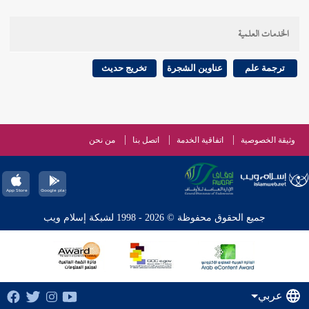
الخدمات العلمية
ترجمة علم
عناوين الشجرة
تخريج حديث
وثيقة الخصوصية
اتفاقية الخدمة
اتصل بنا
من نحن
جميع الحقوق محفوظة © 2026 - 1998 لشبكة إسلام ويب
عربي