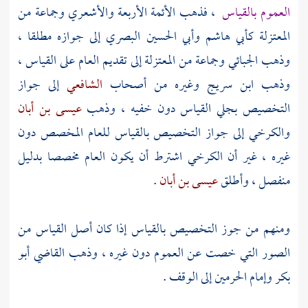
العموم بالقياس
، فذهب الأئمة الأربعة
والأشعري
وجماعة من
المعتزلة
كأبي هاشم
وأبي الحسين البصري
إلى جوازه مطلقا ،
وذهب
الجبائي
وجماعة من
المعتزلة
إلى تقديم العام على القياس ،
وذهب ابن سريج وغيره من أصحاب
الشافعي
إلى جواز
التخصيص بجلي القياس دون خفيه ، وذهب
عيسى بن أبان
والكرخي
إلى جواز التخصيص بالقياس للعام المخصص دون
غيره ، غير أن
الكرخي
اشترط أن يكون العام مخصصا بدليل
منفصل ، وأطلق
عيسى بن أبان
.
ومنهم من جوز التخصيص بالقياس إذا كان أصل القياس من
الصور التي خصت عن العموم دون غيره ، وذهب
القاضي أبو
بكر
وإمام الحرمين إلى الوقف .