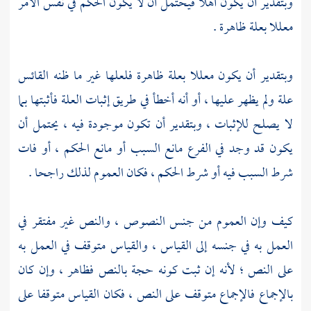
وبتقدير أن يكون أهلا فيحتمل أن لا يكون الحكم في نفس الأمر
معللا بعلة ظاهرة .
وبتقدير أن يكون معللا بعلة ظاهرة فلعلها غير ما ظنه القائس
علة ولم يظهر عليها ، أو أنه أخطأ في طريق إثبات العلة فأثبتها بما
لا يصلح للإثبات ، وبتقدير أن تكون موجودة فيه ، يحتمل أن
يكون قد وجد في الفرع مانع السبب أو مانع الحكم ، أو فات
شرط السبب فيه أو شرط الحكم ، فكان العموم لذلك راجحا .
كيف وإن العموم من جنس النصوص ، والنص غير مفتقر في
العمل به في جنسه إلى القياس ، والقياس متوقف في العمل به
على النص ؛ لأنه إن ثبت كونه حجة بالنص فظاهر ، وإن كان
بالإجماع فالإجماع متوقف على النص ، فكان القياس متوقفا على