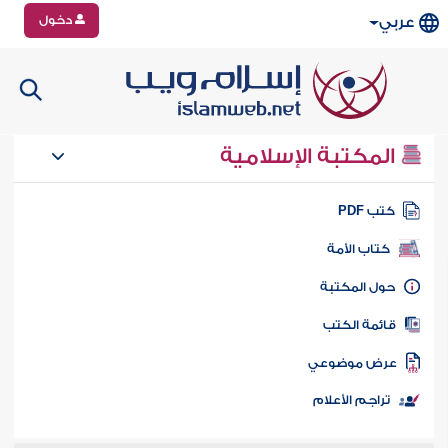
دخول
عربي
المكتبة الإسلامية
تب PDF
كتاب الأمة
ول المكتبة
ائمة الكتب
رض موضوعي