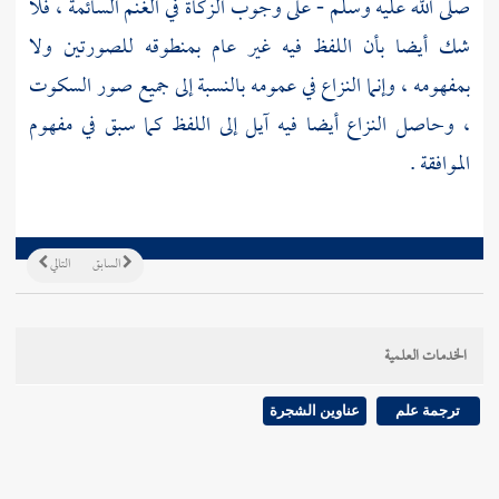
صلى الله عليه وسلم - على وجوب الزكاة في الغنم السائمة ، فلا
شك أيضا بأن اللفظ فيه غير عام بمنطوقه للصورتين ولا
بمفهومه ، وإنما النزاع في عمومه بالنسبة إلى جميع صور السكوت
، وحاصل النزاع أيضا فيه آيل إلى اللفظ كما سبق في مفهوم
الموافقة .
السابق
التالي
الخدمات العلمية
ترجمة علم
عناوين الشجرة