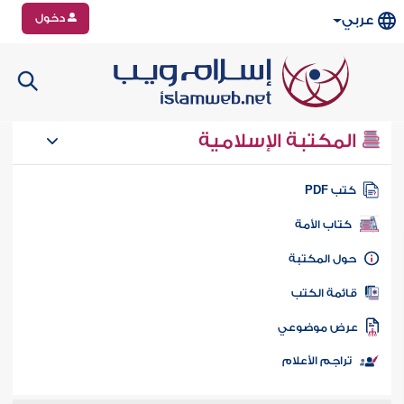
دخول
عربي
المكتبة الإسلامية
تب PDF
كتاب الأمة
ول المكتبة
ائمة الكتب
رض موضوعي