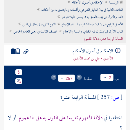
الرئيسية
الإحكام في أصول الأحكام
تراجم الأعلام
القاعدة الثانية في بيان الدليل الشرعي وأقسامه وما يتعلق به من أحكامه
القسم الأول فيما يجب العمل به مما يسمى دليلا شرعيا
الأصل الرابع فيما يشترك فيه الكتاب والسنة والإجماع
النوع الثاني فيما يتعلق في المتن
الباب الأول فيما يشترك فيه الكتاب والسنة والإجماع
الصنف الثالث في معنى العام والخاص
المسألة الرابعة عشرة دلالة المفهوم
الإحكام في أصول الأحكام
الآمدي - علي بن محمد الآمدي
جزء
صفحة
2
257
[
ص:
257 ]
المسألة الرابعة عشرة
اختلفوا في
دلالة المفهوم تفريعا على القول به هل لها عموم
أو لا
؟