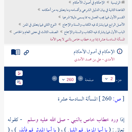
الرئيسية
الإحكام في أصول الأحكام
تراجم الأعلام
القاعدة الثانية في بيان الدليل الشرعي وأقسامه وما يتعلق به من أحكامه
القسم الأول فيما يجب العمل به مما يسمى دليلا شرعيا
الأصل الرابع فيما يشترك فيه الكتاب والسنة والإجماع
النوع الثاني فيما يتعلق في المتن
الباب الأول فيما يشترك فيه الكتاب والسنة والإجماع
الصنف الثالث في معنى العام والخاص
المسألة السادسة عشرة إذا ورد خطاب خاص بالنبي لا يعم الأمة
الإحكام في أصول الأحكام
الآمدي - علي بن محمد الآمدي
جزء
صفحة
2
260
[
ص:
260 ]
المسألة السادسة عشرة
إذا
ورد خطاب خاص بالنبي - صلى الله عليه وسلم
- كقوله
تعالى : (
يا أيها المزمل
قم الليل
) ، (
يا أيها المدثر
قم فأنذر
) ، (