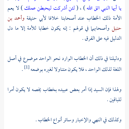
يا أيها النبي اتق الله
) ، (
لئن أشركت ليحبطن عملك
) لا يعم
الأمة ذلك الخطاب عند أصحابنا خلافا
لأبي حنيفة
وأحمد بن
حنبل
وأصحابهما في قولهم : إنه يكون خطابا للأمة إلا ما دل
الدليل فيه على الفرق .
ودليلنا في ذلك أن الخطاب الوارد نحو الواحد موضوع في أصل
اللغة لذلك الواحد ، فلا يكون متناولا لغيره بوضعه
.
[1]
ولهذا فإن السيد إذا أمر بعض عبيده بخطاب يخصه لا يكون أمرا
للباقين .
وكذلك في النهي والإخبار وسائر أنواع الخطاب .