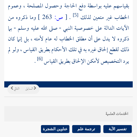
بقياسهم عليه بواسطة دفع الحاجة وحصول المصلحة ، وعموم
الخطاب غير متعين لذلك
.
[
ص:
263 ]
وما ذكروه من
[5]
الآيات الدالة على خصوصية النبي - صلى الله عليه وسلم - بما
ذكروه لا يدل على أن مطلق الخطاب له عام لأمته ، بل إنما كان
ذلك لقطع إلحاق غيره به في تلك الأحكام بطريق القياس ، ولو لم
يرد التخصيص لأمكن الإلحاق بطريق القياس
.
[6]
السابق
التالي
الخدمات العلمية
تفسير الآية
ترجمة علم
عناوين الشجرة