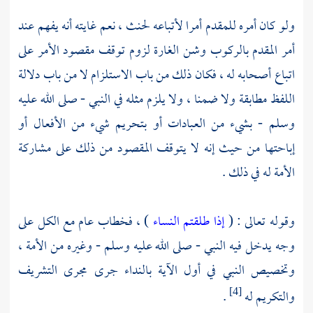
ولو كان أمره للمقدم أمرا لأتباعه لحنث ، نعم غايته أنه يفهم عند
أمر المقدم بالركوب وشن الغارة لزوم توقف مقصود الأمر على
اتباع أصحابه له ، فكان ذلك من باب الاستلزام لا من باب دلالة
اللفظ مطابقة ولا ضمنا ، ولا يلزم مثله في النبي - صلى الله عليه
وسلم - بشيء من العبادات أو بتحريم شيء من الأفعال أو
إباحتها من حيث إنه لا يتوقف المقصود من ذلك على مشاركة
الأمة له في ذلك .
وقوله تعالى : (
إذا طلقتم النساء
) ، فخطاب عام مع الكل على
وجه يدخل فيه النبي - صلى الله عليه وسلم - وغيره من الأمة ،
وتخصيص النبي في أول الآية بالنداء جرى مجرى التشريف
والتكريم له
.
[4]