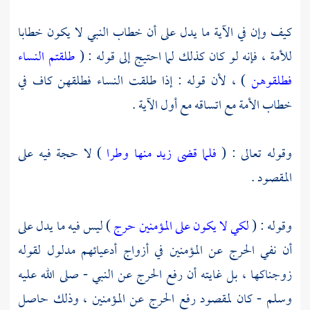
كيف وإن في الآية ما يدل على أن خطاب النبي لا يكون خطابا
للأمة ، فإنه لو كان كذلك لما احتيج إلى قوله : (
طلقتم النساء
فطلقوهن
) ، لأن قوله : إذا طلقت النساء فطلقهن كاف في
خطاب الأمة مع اتساقه مع أول الآية .
وقوله تعالى : (
فلما قضى زيد منها وطرا
) لا حجة فيه على
المقصود .
وقوله : (
لكي لا يكون على المؤمنين حرج
) ليس فيه ما يدل على
أن نفي الحرج عن المؤمنين في أزواج أدعيائهم مدلول لقوله
زوجناكها ، بل غايته أن رفع الحرج عن النبي - صلى الله عليه
وسلم - كان لمقصود رفع الحرج عن المؤمنين ، وذلك حاصل