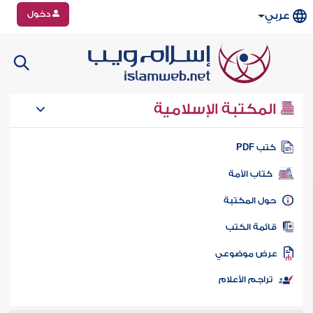
دخول
عربي
المكتبة الإسلامية
تب PDF
كتاب الأمة
ول المكتبة
ائمة الكتب
رض موضوعي