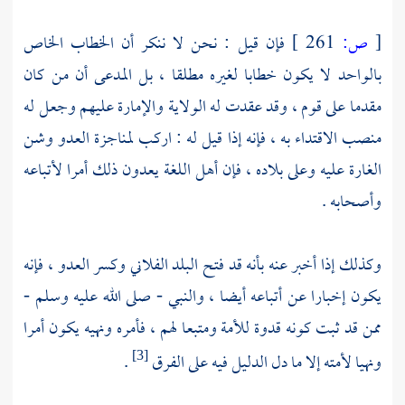
[
ص:
261 ]
فإن قيل : نحن لا ننكر أن الخطاب الخاص
بالواحد لا يكون خطابا لغيره مطلقا ، بل المدعى أن من كان
مقدما على قوم ، وقد عقدت له الولاية والإمارة عليهم وجعل له
منصب الاقتداء به ، فإنه إذا قيل له : اركب لمناجزة العدو وشن
الغارة عليه وعلى بلاده ، فإن أهل اللغة يعدون ذلك أمرا لأتباعه
وأصحابه .
وكذلك إذا أخبر عنه بأنه قد فتح البلد الفلاني وكسر العدو ، فإنه
يكون إخبارا عن أتباعه أيضا ، والنبي - صلى الله عليه وسلم -
ممن قد ثبت كونه قدوة للأمة ومتبعا لهم ، فأمره ونهيه يكون أمرا
ونهيا لأمته إلا ما دل الدليل فيه على الفرق
.
[3]