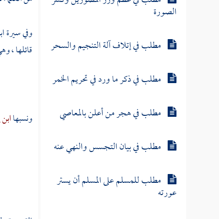
مطلب في عظم وزر المصورين وكسر
الصورة
وفي سيرة
اب
مطلب في إتلاف آلة التنجيم والسحر
قائلها ، وه
مطلب في ذكر ما ورد في تحريم الخمر
مطلب في هجر من أعلن بالمعاصي
ونسبها
ابن 
مطلب في بيان التجسس والنهي عنه
مطلب للمسلم على المسلم أن يستر
عورته