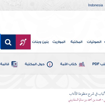
Indonesia
الصوتيات
المكتبة
المواريث
بنين وبنات
 PDF
كتاب الأمة
حول المكتبة
قائمة 
ألباب في شرح منظومة الآداب
 - محمد بن أحمد بن سالم السفاريني