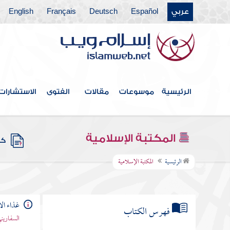
عربي
Español
Deutsch
Français
English
الرئيسية
موسوعات
مقالات
الفتوى
الاستشارات
المكتبة الإسلامية
كتب
الرئيسية
المكتبة الإسلامية
غذاء ال
فهرس الكتاب
السفاريني