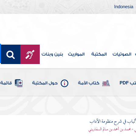
Indonesia
الصوتيات
المكتبة
المواريث
بنين وبنات
 PDF
كتاب الأمة
حول المكتبة
قائمة 
ألباب في شرح منظومة الآداب
 - محمد بن أحمد بن سالم السفاريني