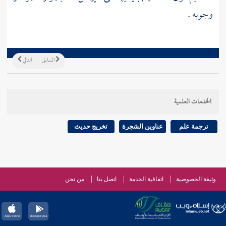
وجوبه .
السابق
التالي
الخدمات العلمية
ترجمة علم
عناوين الشجرة
تخريج حديث
وثيقة الخصوصية
اتفاقية الخدمة
اتصل بنا
من نحن