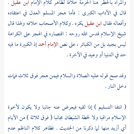
والمراد بالحظر هنا الحرمة خلافا لظاهر كلام الإمام
ابن عقيل
.
قال في الآداب الكبرى : فأما هجر المسلم العدل في اعتقاده
وأفعاله فقال
ابن عقيل
يكره . وكلام الأصحاب خلافه ولهذا قال
شيخ الإسلام
قدس الله روحه : اقتصاره في الهجر على الكراهة
ليس بجيد بل من الكبائر ، على نص
الإمام أحمد
إذ الكبيرة ما فيه
حد في الدنيا أو وعيد في الآخرة .
وقد صح قوله عليه الصلاة والسلام فيمن هجر فوق ثلاث فمات
دخل النار .
( انتفا التسليم ) إذا لقيه فيعرض عنه جانبا ولا يكون لأخوة
الإسلام مراقبا ولا لخطة الشيطان مجانبا ( فوق ثلاثة ) من الأيام
أي أزيد منها لما ذكرنا من الحديث . فظاهر كلام
الناظم
عدم