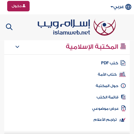
دخول
عربي
المكتبة الإسلامية
تب PDF
كتاب الأمة
ول المكتبة
ائمة الكتب
رض موضوعي