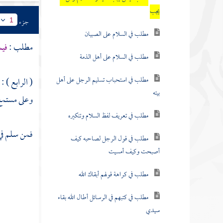
يجب
جزء
1
مطلب في السلام على الصبيان
مطلب :
فيم
مطلب في السلام على أهل الذمة
مطلب في استحباب تسليم الرجل على أهل
( الرابع ) 
بيته
وعلى مستمع 
مطلب في تعريف لفظ السلام وتنكيره
فمن سلم في 
مطلب في قول الرجل لصاحبه كيف
أصبحت وكيف أمسيت
مطلب في كراهة قولهم أبقاك الله
مطلب في كتبهم في الرسائل أطال الله بقاء
سيدي