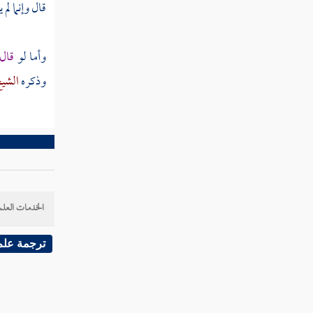
قال وإنما ل
بسط الرزق وتأخير الأجل
مطلب في بيان حسن الخلق
وأما لو
قال 
وذكره
الشيخ
مطلب إذا كان للمرأة أزواج لمن تكون في
الآخرة
بر الوالدين
مطلب في الحمام وكيفية الدخول فيها
والاستحمام
الخدمات العلم
فوائد في أشياء من آداب قراءة القرآن
ترجمة علم
مطلب في الخضاب وفوائد الحناء