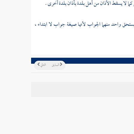
ما لا يسقط الأذان من أهل بلدة بأذان بلدة أخرى .
يستحق واحد منهما الجواب لأنها صيغة جواب لا ابتداء ،
السابق
التالي