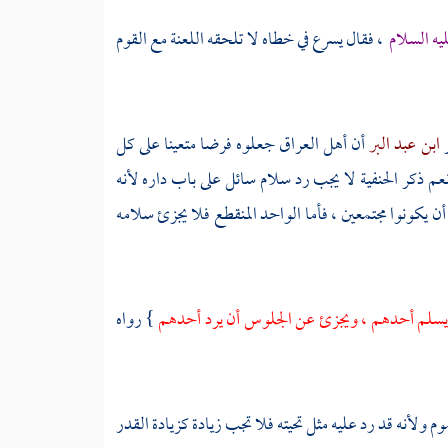
يه السلام
، فقال يسرع في خطاه لا تلحقه اللعنة مع القوم
ر
ابن عبد البر
أن أهل
العراق
جعلوه فرضا متعينا على كل
نعم ذكر الحنفية لا يجب رد سلام سائل على باب داره لأنه
 يكونوا مجتمعين ، فأما الواحد المنقطع فلا يجزئ سلامه
ن يسلم أحدهم ، ويجزئ عن الجلوس أن يرد أحدهم
} رواه
ولأنه قد رد عليه مثل تحيته فلا تجب زيادة كزيادة القدر