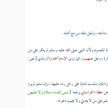
حاجته ، ولعل مثله من مع أهله .
ة للعموم ولأن النبي صلى الله عليه وسلم لم ينكر على من
رة ، وعلى
صهيب
، كما روى
الإمام أحمد
والترمذي
[
ص:
زة فإن سلمت شابة على رجل رده عليها ، وإن سلم لم يرد
ن
عطاء الخراساني
يرفعه {
ليس للنساء سلام ولا عليهن
سلم على من لا يصلي ولا يجيب دعوته .