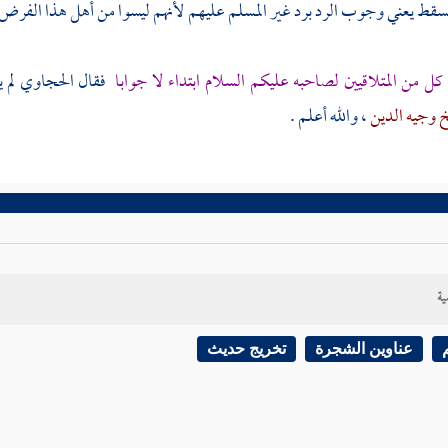
م يسقط يعني وجوب الرد برد غير المسلم عليهم لأنهم ليسوا من أهل هذا الفرض ك
كل من المتلاقيين لصاحبه عليكم السلام ابتداء لا جوابا
فقال
الحجاوي
لم 
 وجيه الدين
، والله أعلم .
ية
عناوين الشجرة
تخريج حديث