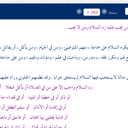
صفحة
283
ن يجب عليه رد السلام ومن لا يجب
.
: يكره السلام على جماعة ، منهم المتوضئ ، ومن في الحمام ، ومن يأكل ، أو يقا
لهم ومكرر فقه ، ومدرس ، وباحث في علم ، ومؤذن ومقيم ، ومن على حاجته ، 
حالة لا يستحب فيها السلام لم يستحق جوابا . وقد نظمهم
الخلوتي
وزاد عليهم
رد السلام واجب إلا على من في الصلاة أو بأكل شغلا أو
أو ذكر أو في خطبة أو تلبيه أو في قضاء حا
أو في إقامة أو الأذان أو سلم الطفل أو 
أو شابة يخشى بها افتتان أو فاسق أو ناعس
أو حالة الجماع أو تحاكم أو كان في الحمام أ