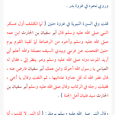
وروي نحوه في غزوة
بدر
.
قلت وفي السيرة النبوية في غزوة
حنين
{
لما انكشف أول عسكر
النبي صلى الله عليه وسلم قال
أبو سفيان بن الحارث
ابن عمه
صلى الله عليه وسلم وأخوه من الرضاعة لما لقينا القوم يوم
حنين
اقتحمت عن فرسي وبيدي السيف مصلتا والله أعلم أني
أريد الموت دونه صلى الله عليه وسلم وهو ينظر إلي ، فقال له
العباس
يا رسول الله أخوك وابن عمك
أبو سفيان
فارض عنه ،
قال غفر الله له كل عداوة عادانيها ، ثم التفت وقال يا أخي ،
فقبلت رجله في الركاب وقال صلى الله عليه وسلم
أبو سفيان بن
الحارث
سيد فتيان أهل الجنة
} .
وقال النبي صلى الله عليه وسلم يومئذ : {
أنا النبي لا كذب ، أنا