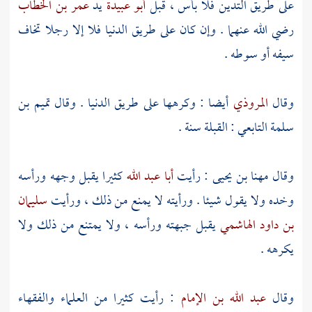
على طريق التدين فلا بأس ، قبل
أبو عبيدة
يد
عمر بن الخطاب
رضي الله عنهما . وإن كان على طريق الدنيا فلا إلا رجلا تخاف
سيفه أو سوطه .
وقال
المروذي
أيضا : وكرهها على طريق الدنيا . وقال
تميم بن
سلمة التابعي
: القبلة سنة .
وقال
مهنا بن يحيى
: رأيت
أبا عبد الله
كثيرا يقبل وجهه ورأسه
وخده ولا يقول شيئا . ورأيته لا يمنع من ذلك ، ورأيت
سليمان
بن داود الهاشمي
يقبل جبهته ورأسه ، ولا يمتنع من ذلك ولا
يكرهه .
وقال
عبد الله بن الإمام
: رأيت كثيرا من العلماء والفقهاء