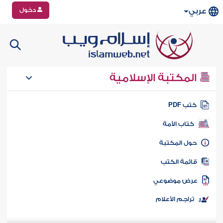
دخول
عربي
المكتبة الإسلامية
تب PDF
كتاب الأمة
ول المكتبة
ائمة الكتب
رض موضوعي