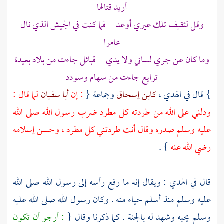
أريد قتالها
وقل لثقيف تلك عيري أوعد فما كنت في الجيش الذي نال
عامرا
وما كان عن جري لساني ولا يدي قبائل جاءت من بلاد بعيدة
ترايع جاءت من سهام وسودد
} قال في الهدي ،
كابن إسحاق
وجماعة {
: إن
أبا سفيان
لما قال :
ودلني على الله من طردته كل مطرد ضرب رسول الله صلى الله
عليه وسلم صدره وقال أنت طردتني كل مطرد ، وحسن إسلامه
رضي الله عنه
} .
قال في الهدي : ويقال إنه ما رفع رأسه إلى رسول الله صلى الله
عليه وسلم منذ أسلم حياء منه . وكان رسول الله صلى الله عليه
وسلم يحبه وشهد له بالجنة . كما ذكرنا وقال {
: أرجو أن تكون