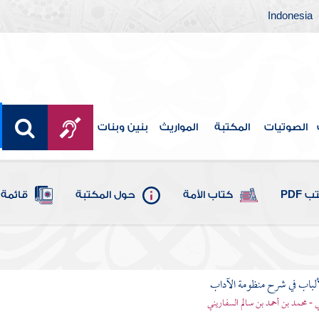
Indonesia
الصوتيات
المكتبة
المواريث
بنين وبنات
 PDF
كتاب الأمة
حول المكتبة
قائمة 
ألباب في شرح منظومة الآداب
 - محمد بن أحمد بن سالم السفاريني