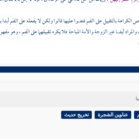
 الكراهة بالتقبيل على الفم فنصوا عليها قالوا ولكن لا يفعله على الفم أبدا 
المراد أيضا غير الزوجة والأمة المباحة فلا يكره تقبيلهما على الفم ، وهو مفه
ية
عناوين الشجرة
تخريج حديث