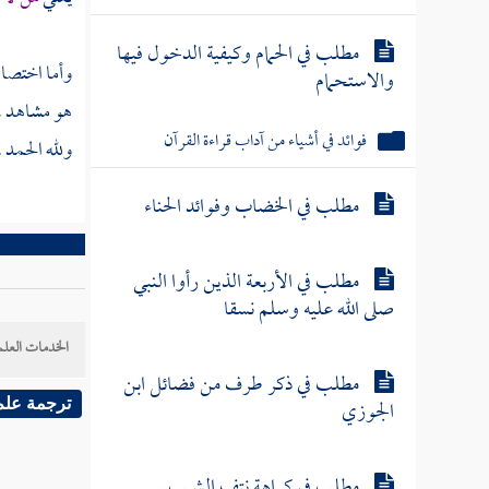
مطلب في الحمام وكيفية الدخول فيها
وأما اختصاص
والاستحمام
هو مشاهد ، و
فوائد في أشياء من آداب قراءة القرآن
ولله الحمد .
مطلب في الخضاب وفوائد الحناء
مطلب في الأربعة الذين رأوا النبي
صلى الله عليه وسلم نسقا
الخدمات العلم
مطلب في ذكر طرف من فضائل ابن
الجوزي
ترجمة علم
مطلب في كراهة نتف الشيب