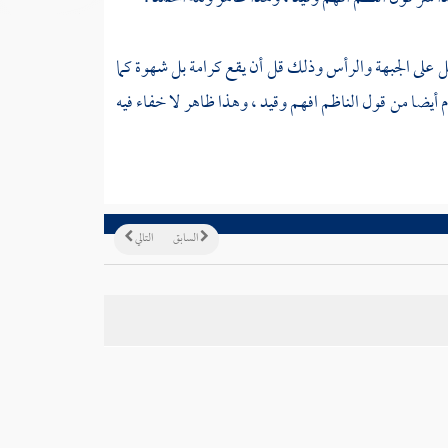
بل على الجبهة والرأس وذلك قل أن يقع كرامة بل شهوة كما
وم أيضا من قول
الناظم
افهم وقيد ، وهذا ظاهر لا خفاء فيه
السابق
التالي