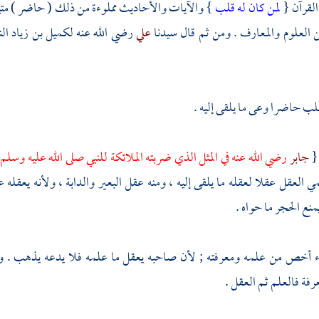
القرآن {
لمن كان له قلب
} والآيات والأحاديث مملوءة من ذلك ( حاضر ) متيق
ن العلوم والمعارف . ومن ثم قال سيدنا
علي
رضي الله عنه
لكميل بن زياد ا
قلب حاضرا وعى ما يلقى إليه .
{
جابر
رضي الله عنه في المثل الذي ضربته الملائكة للنبي صلى الله عليه و
مي العقل عقلا لعقله ما يلقى إليه ، ومنه عقل البعير والدابة ، ولأنه يعقله
منع الحجر ما حواه .
 أخص من علمه ومعرفته ; لأن صاحبه يعقل ما علمه فلا يدعه يذهب . و
رفة فالعلم ثم العقل .