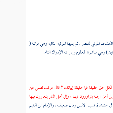
اف المرئي للبصر . ثم يليها المرتبة الثانية وهي مرتبة (
قين ) وهي مباشرة المعلوم وإدراكه الإدراك التام .
 لكل حق حقيقة فما حقيقة إيمانك ؟ قال عزفت نفسي عن
 أهل الجنة يتزاورون فيها ، وإلى أهل النار يتعاوون فيها
في استنشاق نسيم الأنس وقال ضعيف ، والإمام
ابن القيم