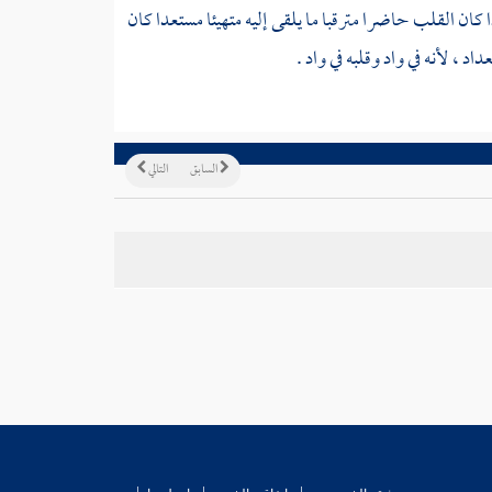
ن القلب حاضرا مترقبا ما يلقى إليه متهيئا مستعدا كان
 ، لأنه في واد وقلبه في واد .
السابق
التالي