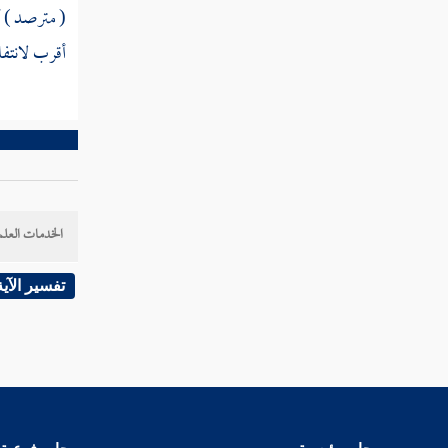
( مترصد ) أ
مطلب فيما ورد في ذم الخدعة
أقرب لانتفاع
مطلب في السخرية والهزو وما ورد
فيهما
مطلب في قوله صلى الله عليه وسلم لا يصلح
الكذب إلا في ثلاث
الخدمات العلم
مطلب الزمار مؤذن الشيطان
تفسير الآية
مطلب في حكم المطرب كالطنبور
والعود