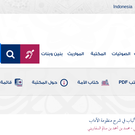
Indonesia
الصوتيات
المكتبة
المواريث
بنين وبنات
 PDF
كتاب الأمة
حول المكتبة
قائمة 
ألباب في شرح منظومة الآداب
 - محمد بن أحمد بن سالم السفاريني