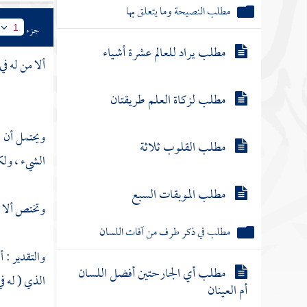
مطلب النصيحة وما يتعلق بها
جزء
1
مطلب يراد للعالم عشرة أشياء
ألا من له ف
مطلب لزكاة العلم طريقتان
ويحتمل أن
مطلب القلوب ثلاثة
الشيء ، ول
مطلب الموبقات السبع
وتختص ألا
[
مطلب في ذكر طرف من آفات اللسان
والتقدير : 
مطلب أي الجارحتين أفضل اللسان
الذي ( له في
أم العينان