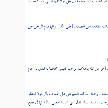
ئق الرحمة وإن ذكر بعدما دل على جلائلها الذي هو المقصود
لذات متقدمة على الصفة .
[
ص:
16 ]
وإنما قدم الرحمن على
م أخر عن الله بخلاف الرحيم فليس خاصا به تعالى بل عام
تحله ، وحمله الحافظ
السيوطي
على المعرف بأل دون المنكر
يم وزيادة البناء تدل على زيادة المعنى غالبا كما في قطع