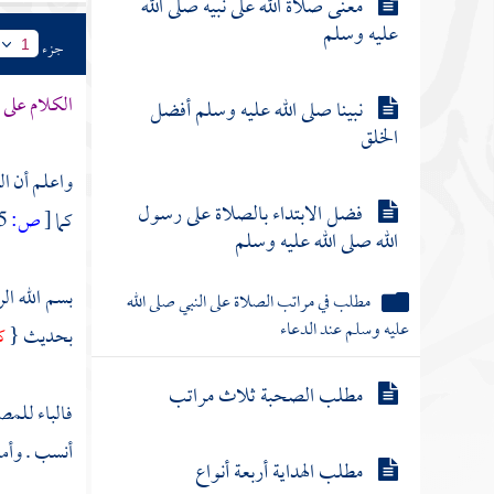
معنى صلاة الله على نبيه صلى الله
عليه وسلم
جزء
1
الكلام على 
نبينا صلى الله عليه وسلم أفضل
الخلق
واعلم أن ال
فضل الابتداء بالصلاة على رسول
كما
[
ص:
15 ]
الله صلى الله عليه وسلم
بسم الله ال
مطلب في مراتب الصلاة على النبي صلى الله
عليه وسلم عند الدعاء
بحديث {
ك
مطلب الصحبة ثلاث مراتب
فالباء للمص
أنسب . وأما
مطلب الهداية أربعة أنواع