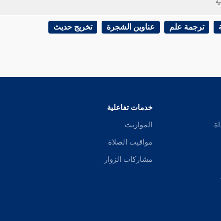
ية
ترجمة علم
عناوين الشجرة
تخريج حديث
خدمات تفاعلية
اة
المواريث
مواقيت الصلاة
مشاركات الزوار