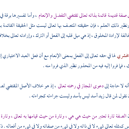
ى صفة قديمة قائمة بذاته تعالى تقتضي التفضل والإنعام
، وأما تفسيرها برقة في 
نظير ذلك العلم ، فإن حقيقته المتصف بها تعالى ليست مثل الحقيقة القائمة با
الفة لإرادة المخلوق ، إذ هي ميل قلبه إلى الفعل أو الترك ، وإرادته تعالى بخل
مخشري
لها في حقه تعالى إلى الفعل بمعنى الإنعام مع أن فعل العبد الاختياري 
فما فروا إليه فيه من المحذور نظير الذي فروا منه .
نه لا حاجة إلى
دعوى المجاز في رحمته تعالى
، إذ هو خلاف الأصل المقتضي لصحة
 نقول لمن قال زيد أسد ليس بأسد وليست جراءته كجراءته .
ن
الصفة تارة تعتبر من حيث هي هي ، وتارة من حيث قيامها به تعالى ، وتارة 
يس كمثله تعالى شيء لا في ذاته ولا في شيء من صفاته ولا في شيء من أفعاله . ذ