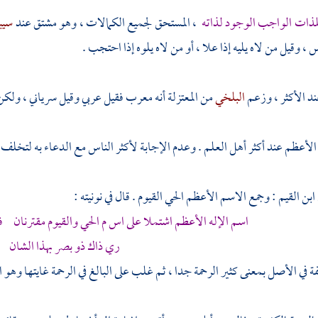
للذات الواجب الوجود لذاته
، المستحق لجميع الكمالات ، وهو مشتق عند
سيب
، وقيل من لاه يليه إذا علا ، أو من لاه يلوه إذا احتجب .
د الأكثر ، وزعم
البلخي
من
المعتزلة
أنه معرب فقيل عربي وقيل سرياني ، ولكن 
لأعظم عند أكثر أهل العلم . وعدم الإجابة لأكثر الناس مع الدعاء به لتخل
ابن القيم
: وجمع الاسم الأعظم الحي القيوم . قال في نونيته :
اسم الإله الأعظم اشتملا على اس م الحي والقيوم مقترنان ف
ري ذاك ذو بصر بهذا الشان
في الأصل بمعنى كثير الرحمة جدا ، ثم غلب على البالغ في الرحمة غايتها وهو الل