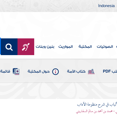
Indonesia
الصوتيات
المكتبة
المواريث
بنين وبنات
 PDF
كتاب الأمة
حول المكتبة
قائمة 
ألباب في شرح منظومة الآداب
 - محمد بن أحمد بن سالم السفاريني