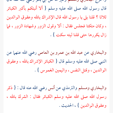
قال رسول الله صلى الله عليه وسلم {
ألا أنبئكم بأكبر الكبائر
ثلاثا ؟ قلنا بلى يا رسول الله قال الإشراك بالله وعقوق الوالدين
، وكان متكئا فجلس فقال : ألا وقول الزور وشهادة الزور ، فما
زال يكررها حتى قلنا ليته سكت
} .
والبخاري
عن
عبد الله بن عمرو بن العاص
رضي الله عنهما عن
النبي صلى الله عليه وسلم قال {
الكبائر الإشراك بالله ، وعقوق
الوالدين ، وقتل النفس ، واليمين الغموس
} .
والبخاري
ومسلم
والترمذي
عن
أنس
رضي الله عنه قال : {
ذكر
رسول الله صلى الله عليه وسلم الكبائر فقال : الشرك بالله ،
وعقوق الوالدين
} ، الحديث .