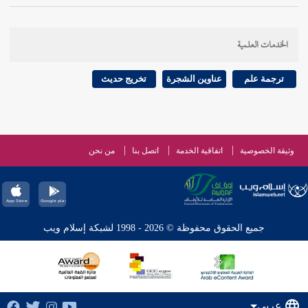
الخدمات العلمية
ترجمة علم
عناوين الشجرة
تخريج حديث
وثيقة الخصوصية
اتفاقية الخدمة
اتصل بنا
من نحن
جميع الحقوق محفوظة © 2026 - 1998 لشبكة إسلام ويب
عربي