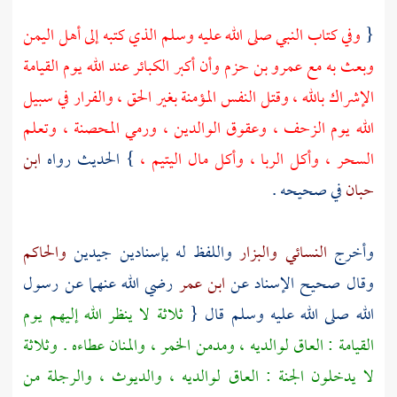
{
وفي كتاب النبي صلى الله عليه وسلم الذي كتبه إلى أهل
اليمن
وبعث به مع
عمرو بن حزم
وأن أكبر الكبائر عند الله يوم القيامة
الإشراك بالله ، وقتل النفس المؤمنة بغير الحق ، والفرار في سبيل
الله يوم الزحف ، وعقوق الوالدين ، ورمي المحصنة ، وتعلم
السحر ، وأكل الربا ، وأكل مال اليتيم ،
} الحديث رواه
ابن
حبان
في صحيحه .
وأخرج
النسائي
والبزار
واللفظ له بإسنادين جيدين
والحاكم
وقال صحيح الإسناد عن
ابن عمر
رضي الله عنهما عن رسول
الله صلى الله عليه وسلم قال {
ثلاثة لا ينظر الله إليهم يوم
القيامة : العاق لوالديه ، ومدمن الخمر ، والمنان عطاءه . وثلاثة
لا يدخلون الجنة : العاق لوالديه ، والديوث ، والرجلة من