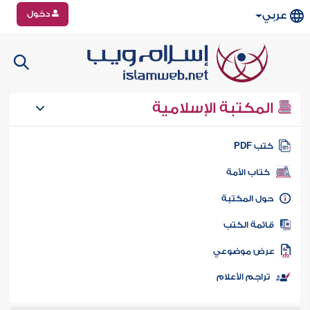
دخول
عربي
المكتبة الإسلامية
تب PDF
كتاب الأمة
ول المكتبة
ائمة الكتب
رض موضوعي