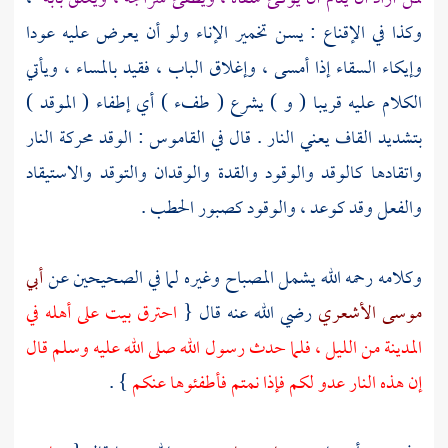
وكذا في الإقناع : يسن تخمير الإناء ولو أن يعرض عليه عودا
وإيكاء السقاء إذا أمسى ، وإغلاق الباب ، فقيد بالمساء ، ويأتي
الكلام عليه قريبا ( و ) يشرع ( طفء ) أي إطفاء ( الموقد )
بتشديد القاف يعني النار . قال في القاموس : الوقد محركة النار
واتقادها كالوقد والوقود والقدة والوقدان والتوقد والاستيقاد
والفعل وقد كوعد ، والوقود كصبور الحطب .
وكلامه رحمه الله يشمل المصباح وغيره لما في الصحيحين عن
أبي
موسى الأشعري
رضي الله عنه قال {
احترق بيت على أهله في
المدينة
من الليل ، فلما حدث رسول الله صلى الله عليه وسلم قال
إن هذه النار عدو لكم فإذا نمتم فأطفئوها عنكم
} .