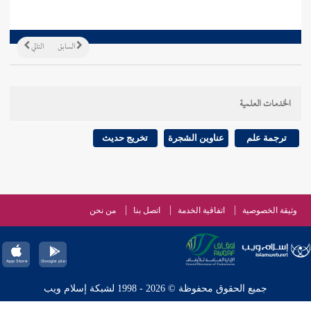
السابق
التالي
الخدمات العلمية
ترجمة علم
عناوين الشجرة
تخريج حديث
وثيقة الخصوصية
اتفاقية الخدمة
اتصل بنا
من نحن
جميع الحقوق محفوظة © 2026 - 1998 لشبكة إسلام ويب