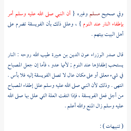
وفي صحيح
مسلم
وغيره {
أن النبي صلى الله عليه وسلم أمر
بإطفاء النار عند النوم
} ، وعلل ذلك بأن الفويسقة تضرم على
أهل البيت بيتهم .
قال صدر الوزراء
عون الدين بن هبيرة
طيب الله روحه : النار
يستحب إطفاؤها عند النوم ; لأنها عدو ، فأما إن جعل المصباح
في شيء معلق أو على مكان عال لا تصل الفويسقة إليه فلا بأس .
انتهى . وذلك لأن النبي صلى الله عليه وسلم علل إطفاء المصباح
من أجل فعل الفويسقة ، فإذا انتفت العلة التي علل بها صلى الله
عليه وسلم زال المنع والله أعلم .
( تنبيهات ) :