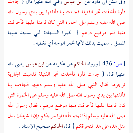
وفي سنن
أبي داود
عن
ابن عباس
رضي الله عنهما قال {
جاءت
فأرة فأخذت تجر الفتيلة فجاءت بها فألقتها بين يدي رسول الله
صلى الله عليه وسلم على الخمرة التي كان قاعدا عليها فأحرقت
منها قدر موضع درهم
} الخمرة السجادة التي يسجد عليها
المصلي ، سميت بذلك لأنها تخمر الوجه أي تغطيه .
[
ص:
436 ]
ورواه
الحاكم
عن
عكرمة
عن
ابن عباس
رضي الله
عنهما قال {
جاءت فأرة فأخذت تجر الفتيلة فذهبت الجارية
تزجرها فقال النبي صلى الله عليه وسلم دعيها فجاءت بها
فألقتها بين يدي رسول الله صلى الله عليه وسلم على الخمرة التي
كان قاعدا عليها فأحرقت منها موضع درهم ، فقال رسول الله
صلى الله عليه وسلم إذا نمتم فأطفئوا سرجكم فإن الشيطان يدل
مثل هذه على هذا فتحرقكم
} قال
الحاكم
صحيح الإسناد .