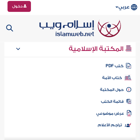
دخول
عربي
المكتبة الإسلامية
تب PDF
كتاب الأمة
ول المكتبة
ائمة الكتب
رض موضوعي