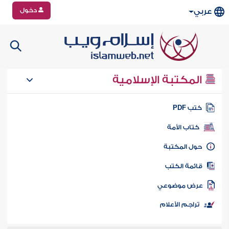
دخول
عربي
المكتبة الإسلامية
تب PDF
كتاب الأمة
ول المكتبة
ائمة الكتب
رض موضوعي