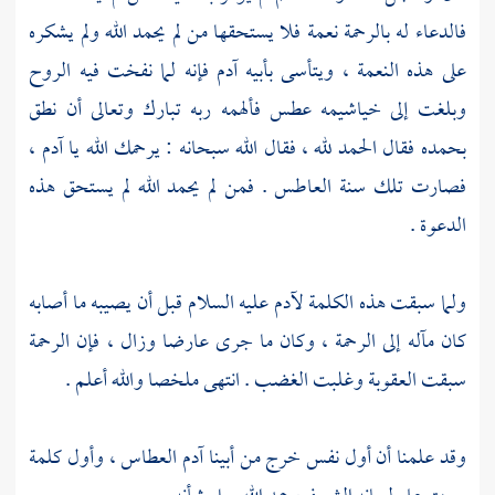
فالدعاء له بالرحمة نعمة فلا يستحقها من لم يحمد الله ولم يشكره
على هذه النعمة ، ويتأسى بأبيه
آدم
فإنه لما نفخت فيه الروح
وبلغت إلى خياشيمه عطس فألهمه ربه تبارك وتعالى أن نطق
بحمده فقال الحمد لله ، فقال الله سبحانه : يرحمك الله يا
آدم
،
فصارت تلك سنة العاطس . فمن لم يحمد الله لم يستحق هذه
الدعوة .
ولما سبقت هذه الكلمة
لآدم
عليه السلام قبل أن يصيبه ما أصابه
كان مآله إلى الرحمة ، وكان ما جرى عارضا وزال ، فإن الرحمة
سبقت العقوبة وغلبت الغضب . انتهى ملخصا والله أعلم .
وقد علمنا أن أول نفس خرج من أبينا
آدم
العطاس ، وأول كلمة