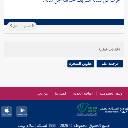
جرت على لسانه الشريف حمد الله جل شأنه .
السابق
التالي
الخدمات العلمية
ترجمة علم
عناوين الشجرة
وثيقة الخصوصية
اتفاقية الخدمة
اتصل بنا
من نحن
جميع الحقوق محفوظة © 2026 - 1998 لشبكة إسلام ويب