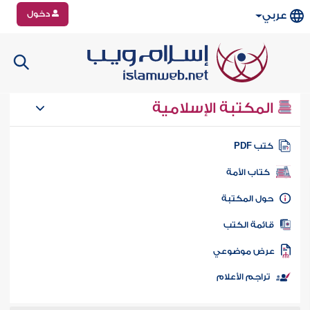
دخول
عربي
المكتبة الإسلامية
تب PDF
كتاب الأمة
ول المكتبة
ائمة الكتب
رض موضوعي