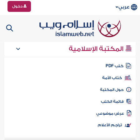
دخول
عربي
المكتبة الإسلامية
تب PDF
كتاب الأمة
ول المكتبة
ائمة الكتب
رض موضوعي