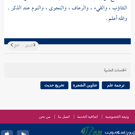
التثاؤب ، والقيء ، والرعاف ، والنجوى ، والنوم عند الذكر .
والله أعلم .
السابق
التالي
الخدمات العلمية
ترجمة علم
عناوين الشجرة
تخريج حديث
وثيقة الخصوصية
اتفاقية الخدمة
اتصل بنا
من نحن