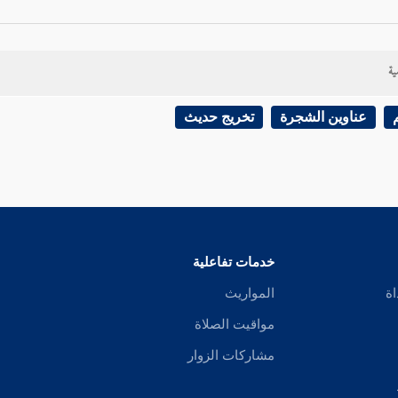
ية
عناوين الشجرة
تخريج حديث
خدمات تفاعلية
اة
المواريث
مواقيت الصلاة
مشاركات الزوار