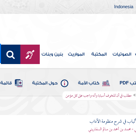
Indonesia
الصوتيات
المكتبة
المواريث
بنين وبنات
 PDF
كتاب الأمة
حول المكتبة
قائمة 
مطلب في أن للخوف أسبابا وأنه واجب على كل مؤمن
ألباب في شرح منظومة الآداب
 - محمد بن أحمد بن سالم السفاريني