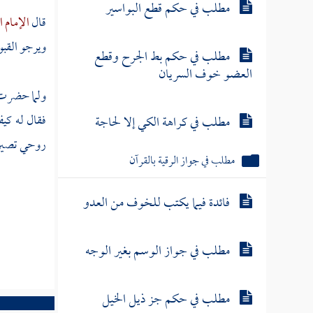
مطلب في حكم قطع البواسير
قال
الإمام 
ويرجو القبو
مطلب في حكم بط الجرح وقطع
العضو خوف السريان
ولما حضر
فقال له كيف
مطلب في كراهة الكي إلا لحاجة
روحي تصير إل
مطلب في جواز الرقية بالقرآن
فائدة فيما يكتب للخوف من العدو
مطلب في جواز الوسم بغير الوجه
مطلب في حكم جز ذيل الخيل