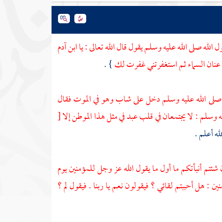
له صلى الله عليه وسلم يقول قال الله تعالى : يا ابن
آدم
عنان السماء ثم استغفرتني غفرت لك
} .
 صلى الله عليه وسلم دخل على شاب وهو في الموت فقال
ه وسلم : لا يجتمعان في قلب عبد في مثل هذا الموطن إلا
[
له أعلم .
 شئتم أنبأتكم ما أول ما يقول الله عز وجل للمؤمنين يوم
ين : هل أحببتم لقائي ؟ فيقولون نعم يا ربنا . فيقول لم ؟