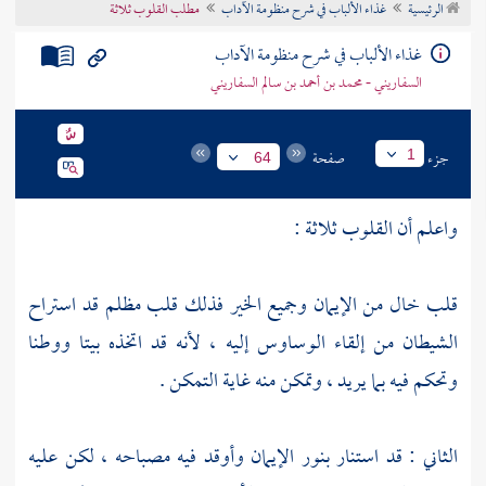
الرئيسية
غذاء الألباب في شرح منظومة الآداب
مطلب القلوب ثلاثة
تراجم الأعلام
غذاء الألباب في شرح منظومة الآداب
السفاريني - محمد بن أحمد بن سالم السفاريني
جزء
صفحة
1
64
واعلم أن القلوب ثلاثة :
قلب خال من الإيمان وجميع الخير فذلك قلب مظلم قد استراح
الشيطان من إلقاء الوساوس إليه ، لأنه قد اتخذه بيتا ووطنا
وتحكم فيه بما يريد ، وتمكن منه غاية التمكن .
الثاني : قد استنار بنور الإيمان وأوقد فيه مصباحه ، لكن عليه