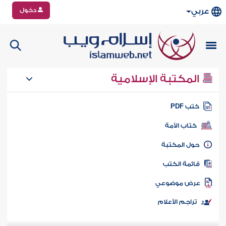
دخول
عربي
المكتبة الإسلامية
تب PDF
كتاب الأمة
ول المكتبة
ائمة الكتب
رض موضوعي