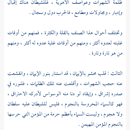
ظلمة الشهوات وعواصف الأهوية ، فللشيطان هناك إقبال
وإدبار ، ومجاولات ومطامع ، فالحرب دول وسجال .
وتختلف أحوال هذا الصنف بالقلة والكثرة ، فمنهم من أوقات
غلبته لعدوه أكثر ، ومنهم من أوقات غلبة عدوه له أكثر ، ومنهم
من هو تارة وتارة .
الثالث : قلب محشو بالإيمان ، قد استنار بنور الإيمان ، وانقشعت
عنه حجب الشهوات ، وأقلعت عنه تلك الظلمات ، فلنوره في
صدره إشراق ، وإيقاد لو دنا منه الوسواس لأدركه الاحتراق ،
فهو كالسماء المحروسة بالنجوم ، فليس للشيطان عليه سلطان
ولا هجوم ، وليست السماء بأعظم حرمة من المؤمن التي حرسها
بالنجوم المؤمن المهيمن .