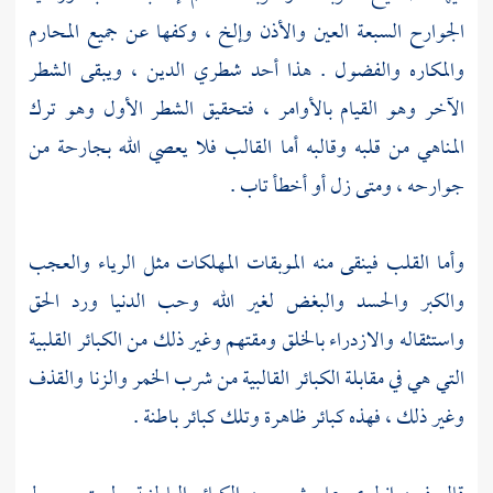
الجوارح السبعة العين والأذن وإلخ ، وكفها عن جميع المحارم
والمكاره والفضول . هذا أحد شطري الدين ، ويبقى الشطر
الآخر وهو القيام بالأوامر ، فتحقيق الشطر الأول وهو ترك
المناهي من قلبه وقالبه أما القالب فلا يعصي الله بجارحة من
جوارحه ، ومتى زل أو أخطأ تاب .
وأما القلب فينقى منه الموبقات المهلكات مثل الرياء والعجب
والكبر والحسد والبغض لغير الله وحب الدنيا ورد الحق
واستثقاله والازدراء بالخلق ومقتهم وغير ذلك من الكبائر القلبية
التي هي في مقابلة الكبائر القالبية من شرب الخمر والزنا والقذف
وغير ذلك ، فهذه كبائر ظاهرة وتلك كبائر باطنة .