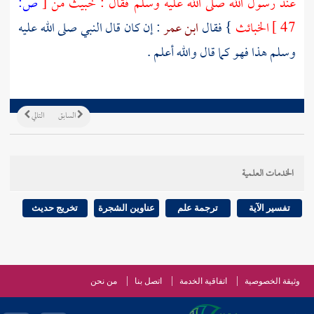
عند رسول الله صلى الله عليه وسلم فقال : خبيث من
[
ص:
47 ]
الخبائث
} فقال
ابن عمر
: إن كان قال النبي صلى الله عليه
وسلم هذا فهو كما قال والله أعلم .
السابق
التالي
الخدمات العلمية
تفسير الآية
ترجمة علم
عناوين الشجرة
تخريج حديث
وثيقة الخصوصية
اتفاقية الخدمة
اتصل بنا
من نحن