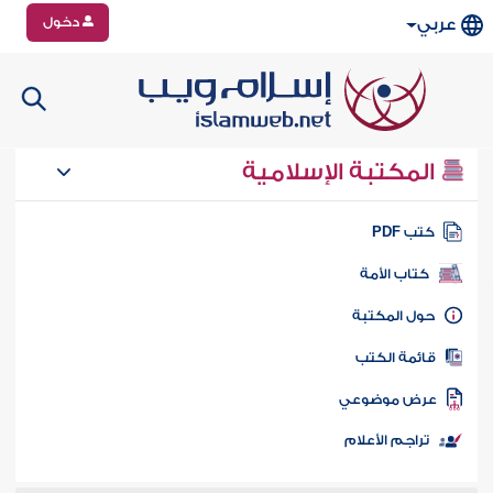
دخول
عربي
المكتبة الإسلامية
تب PDF
كتاب الأمة
ول المكتبة
ائمة الكتب
رض موضوعي