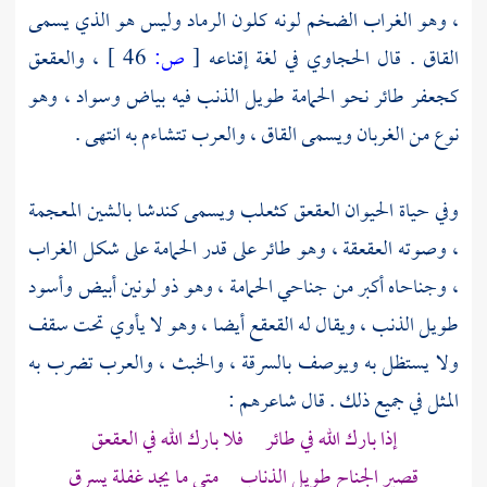
، وهو الغراب الضخم لونه كلون الرماد وليس هو الذي يسمى
القاق . قال
الحجاوي
في لغة إقناعه
[
ص:
46 ]
، والعقعق
كجعفر طائر نحو الحمامة طويل الذنب فيه بياض وسواد ، وهو
نوع من الغربان ويسمى القاق
، والعرب
تتشاءم به انتهى .
وفي حياة الحيوان العقعق كثعلب ويسمى كندشا بالشين المعجمة
، وصوته العقعقة ، وهو طائر على قدر الحمامة على شكل الغراب
، وجناحاه أكبر من جناحي الحمامة ، وهو ذو لونين أبيض وأسود
طويل الذنب ، ويقال له القعقع أيضا ، وهو لا يأوي تحت سقف
ولا يستظل به ويوصف بالسرقة ، والخبث
، والعرب
تضرب به
المثل في جميع ذلك . قال شاعرهم :
إذا بارك الله في طائر فلا بارك الله في العقعق
قصير الجناح طويل الذناب متى ما يجد غفلة يسرق