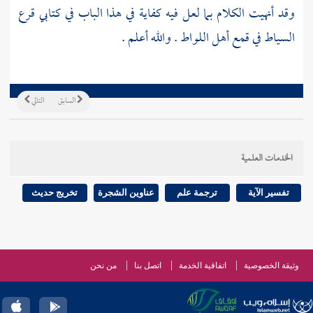
وقد أنهيت الكلام بما لعل فيه كفاية في هذا الباب في كتابي قرع
السياط في قمع أهل اللواط . والله أعلم .
السابق
التالي
الخدمات العلمية
تفسير الآية
ترجمة علم
عناوين الشجرة
تخريج حديث
وثيقة الخصوصية
اتفاقية الخدمة
اتصل بنا
من نحن