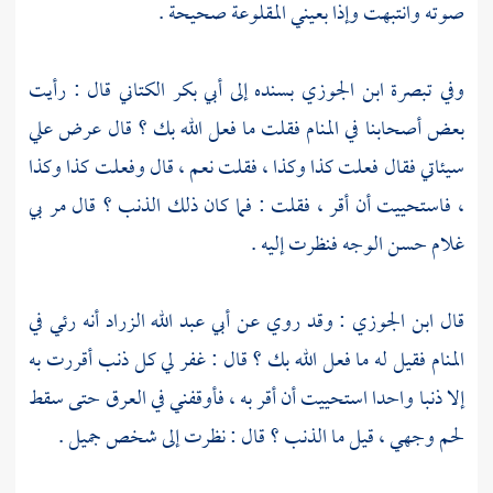
صوته وانتبهت وإذا بعيني المقلوعة صحيحة .
وفي تبصرة
ابن الجوزي
بسنده إلى
أبي بكر الكتاني
قال : رأيت
بعض أصحابنا في المنام فقلت ما فعل الله بك ؟ قال عرض علي
سيئاتي فقال فعلت كذا وكذا ، فقلت نعم ، قال وفعلت كذا وكذا
، فاستحييت أن أقر ، فقلت : فما كان ذلك الذنب ؟ قال مر بي
غلام حسن الوجه فنظرت إليه .
قال
ابن الجوزي
: وقد روي عن
أبي عبد الله الزراد
أنه رئي في
المنام فقيل له ما فعل الله بك ؟ قال : غفر لي كل ذنب أقررت به
إلا ذنبا واحدا استحييت أن أقر به ، فأوقفني في العرق حتى سقط
لحم وجهي ، قيل ما الذنب ؟ قال : نظرت إلى شخص جميل .