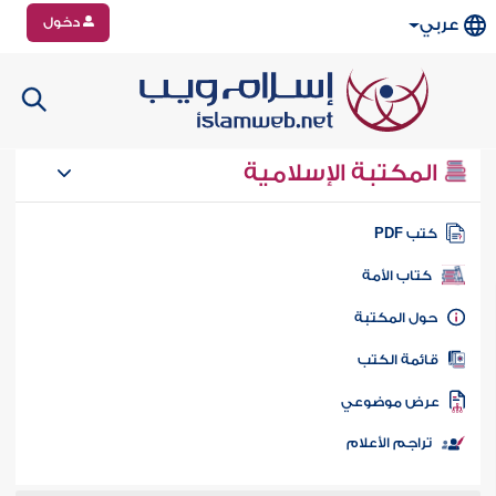
دخول
عربي
المكتبة الإسلامية
تب PDF
كتاب الأمة
ول المكتبة
ائمة الكتب
رض موضوعي