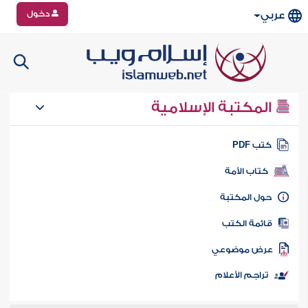
دخول
عربي
المكتبة الإسلامية
تب PDF
كتاب الأمة
ول المكتبة
ائمة الكتب
رض موضوعي