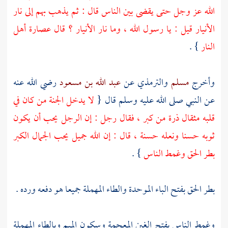
الله عز وجل حتى يقضى بين الناس قال : ثم يذهب بهم إلى نار
الأنيار قيل : يا رسول الله ، وما نار الأنيار ؟ قال عصارة أهل
النار
} .
وأخرج
مسلم
والترمذي
عن
عبد الله بن مسعود
رضي الله عنه
عن النبي صلى الله عليه وسلم قال {
لا يدخل الجنة من كان في
قلبه مثقال ذرة من كبر ، فقال رجل : إن الرجل يحب أن يكون
ثوبه حسنا ونعله حسنة ، قال : إن الله جميل يحب الجمال الكبر
بطر الحق وغمط الناس
} .
بطر الحق بفتح الباء الموحدة والطاء المهملة جميعا هو دفعه ورده .
وغمط الناس بفتح الغين المعجمة وسكون الميم وبالطاء المهملة