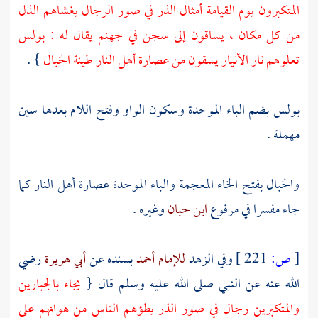
المتكبرون يوم القيامة أمثال الذر في صور الرجال يغشاهم الذل
من كل مكان ، يساقون إلى سجن في جهنم يقال له : بولس
تعلوهم نار الأنيار يسقون من عصارة أهل النار طينة الخبال
} .
بولس بضم الباء الموحدة وسكون الواو وفتح اللام بعدها سين
مهملة .
والخبال بفتح الخاء المعجمة والباء الموحدة عصارة أهل النار كما
جاء مفسرا في مرفوع
ابن حبان
وغيره .
[
ص:
221 ]
وفي الزهد
للإمام أحمد
بسنده عن
أبي هريرة
رضي
الله عنه عن النبي صلى الله عليه وسلم قال {
يجاء بالجبارين
والمتكبرين رجال في صور الذر يطؤهم الناس من هوانهم على