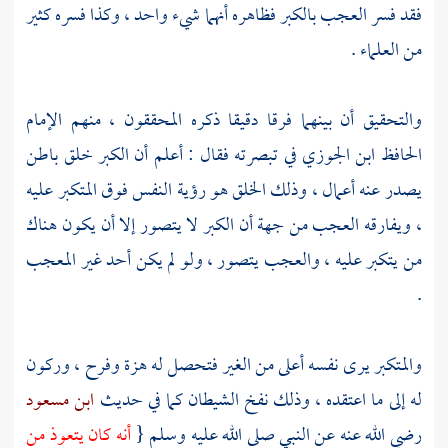
فقد فسر العجب بالكبر فظاهره أنهما شيء واحد ، وكذا فسره كثير
من العلماء .
والتحقيق أن بينهما فرقا دقيقا ذكره المحققون ، منهم الإمام
الحافظ
ابن الجوزي
في تبصرته فقال : أعلم أن الكبر خلق باطن
يصدر عنه أعمال ، وذلك الخلق هو رؤية النفس فوق المتكبر عليه
، ويفارقه العجب من جهة أن الكبر لا يتصور إلا أن يكون هناك
من يتكبر عليه ، والعجب يتصور ، ولو لم يكن أحد غير المعجب
.
والمتكبر يرى نفسه أعلى من الغير فتحصل له هزة وفرح ، وركون
له إلى ما اعتقده ، وذلك نفخ الشيطان كما في حديث
ابن مسعود
رضي الله عنه عن النبي صلى الله عليه وسلم {
أنه كان يتعوذ من