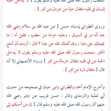
سمعت رسول الله صلى الله عليه وسلم يقول {
لا يدخل الجنة
إنسان في قلبه مثقال حبة من خردل من كبر
} .
وروى
الطبراني
بإسناد حسن {
عن
عبد الله بن سلام
رضي الله
عنه أنه مر في السوق ، وعليه حزمة من حطب ، فقيل له : ما
يحملك على هذا ، وقد أغناك الله عن هذا ؟ قال : أردت أن أدفع
الكبر سمعت رسول الله صلى الله عليه وسلم يقول لا يدخل
الجنة من في قلبه مثقال خردلة من كبر
} ورواه
الأصبهاني
إلا أنه
قال {
مثقال ذرة من كبر
} .
وأخرج الإمام
أحمد
والطبراني
وابن حبان
في صحيحه من حديث
أبي ثعلبة
والترمذي
وقال : حسن غريب عن
جابر
رضي الله
عنهما أن رسول الله صلى الله عليه وسلم قال {
إن من أحبكم إلي