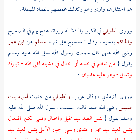
هو احتقارهم وازدراؤهم وكذلك غمصهم بالصاد المهملة .
وروى
الطبراني
في الكبير واللفظ له ورواته محتج بهم في الصحيح
والحاكم
بنحوه ، وقال : صحيح على شرط
مسلم
عن
ابن عمر
رضي الله عنهما قال سمعت رسول الله صلى الله عليه وسلم
يقول {
من تعظم في نفسه أو اختال في مشيته لقي الله - تبارك
وتعالى - وهو عليه غضبان
} .
وروى
الترمذي
، وقال غريب
والطبراني
من حديث
أسماء بنت
عميس
رضي الله عنها قالت سمعت رسول الله صلى الله عليه
وسلم يقول {
بئس العبد عبد تخيل واختال ونسي الكبير المتعال
بئس العبد عبد تجبر واعتدى ونسي الجبار الأعلى بئس العبد عبد