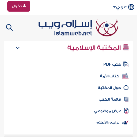
دخول
عربي
المكتبة الإسلامية
تب PDF
كتاب الأمة
ول المكتبة
ائمة الكتب
رض موضوعي