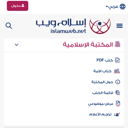
دخول
عربي
المكتبة الإسلامية
تب PDF
كتاب الأمة
ول المكتبة
ائمة الكتب
رض موضوعي