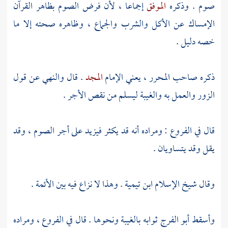
صوم . وذكره
الموفق
إجماعا ، لأن فرض الصوم بظاهر القرآن
الإمساك عن الأكل والشرب والجماع ، وظاهره صحته إلا ما
خصه دليل .
ذكره صاحب المحرر ، يعني الإمام
المجد
. قال والنهي عن قول
الزور والعمل به والغيبة ليسلم من نقص الأجر .
قال في الفروع : ومراده أنه قد يكثر فيزيد على أجر الصوم ، وقد
يقل وقد يتساويان .
وقال شيخ الإسلام
ابن تيمية
. وهذا لا نزاع فيه بين الأئمة .
وأسقط
أبو الفرج
ثوابه بالغيبة ونحوها . قال في الفروع ، ومراده