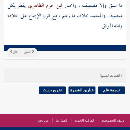
ما سبق وإلا فضعيف . واختار
ابن حزم الظاهري
يفطر بكل
معصية . والمعتمد خلاف ما زعم ، مع كون الإجماع على خلافه
والله الموفق . .
السابق
التالي
الخدمات العلمية
ترجمة علم
عناوين الشجرة
تخريج حديث
وثيقة الخصوصية
اتفاقية الخدمة
اتصل بنا
من نحن