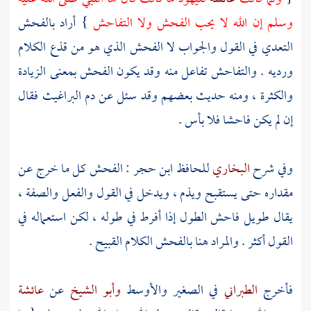
وسلم إن الله لا يحب الفحش ولا التفاحش
} أراد بالفحش
التعدي في القول والجواب لا الفحش الذي هو من قذع الكلام
ورديه . والتفاحش تفاعل منه وقد يكون الفحش بمعنى الزيادة
والكثرة ، ومنه حديث بعضهم وقد سئل عن دم البراغيث فقال
إن لم يكن فاحشا فلا بأس .
وفي شرح
البخاري
للحافظ ابن حجر
: الفحش كل ما خرج عن
مقداره حتى يستقبح ويذم ، ويدخل في القول والفعل والصفة ،
يقال طويل فاحش الطول إذا أفرط في طوله ، لكن استعماله في
القول أكثر . والمراد هنا بالفحش الكلام القبيح .
فأخرج
الطبراني
في الصغير والأوسط
وأبو الشيخ
عن
عائشة