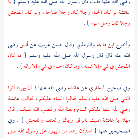
رضي الله عنها قالت قال رسول الله صلى الله عليه وسلم {
يا
عائشة
لو كان الحياء رجلا كان رجلا صالحا ، ولو كان الفحش
رجلا كان رجل سوء
} .
وأخرج
ابن ماجه
والترمذي
وقال حسن غريب عن
أنس
رضي
الله عنه قال قال رسول الله صلى الله عليه وسلم {
ما كان
الفحش في شيء إلا شانه ، وما كان الحياء في شيء إلا زانه
} .
وفي صحيح
البخاري
عن
عائشة
رضي الله عنها {
أن
يهودا
أتوا
النبي صلى الله عليه وسلم فقالوا السام عليكم ، فقالت
عائشة
رضي الله عنها عليكم السام ولعنة الله وغضب الله عليكم . قال
مهلا يا
عائشة
عليك بالرفق وإياك والعنف والفحش
} . وفي
الصحيحين عنها {
استأذن رهط من
اليهود
على رسول الله صلى