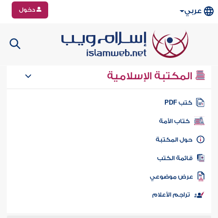
دخول
عربي
المكتبة الإسلامية
تب PDF
كتاب الأمة
ول المكتبة
ائمة الكتب
رض موضوعي