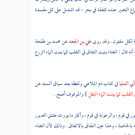
التغبير عنده كتفلة في بحر - قد اشتمل على كل مفسدة
فتنة لكل مفتون . وقد روى
علي بن الجعد
عن
محمد بن طلحة
نه قال : الغناء ينبت النفاق في القلب كما ينبت الماء الزرع
أبي الدنيا
في كتاب ذم الملاهي ولفظه بعد سياق السند عن
 القلب كما ينبت الماء البقل
} والموقوف أصح .
ور في قوم ، والرعونة في قوم ، وأكثر ما يورث عشق الصور
 بالخاصة ، وهذا عين النفاق بالاتفاق . وذلك لأن الغناء