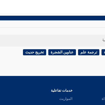
ية
ترجمة علم
عناوين الشجرة
تخريج حديث
خدمات تفاعلية
اة
المواريث