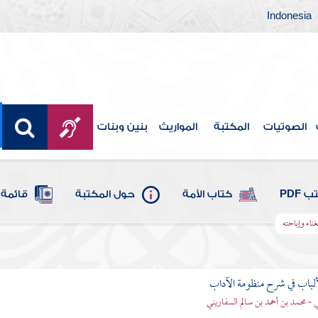
Indonesia
الصوتيات
المكتبة
المواريث
بنين وبنات
 PDF
كتاب الأمة
حول المكتبة
قائمة 
ناء وإباحته
ألباب في شرح منظومة الآداب
 - محمد بن أحمد بن سالم السفاريني