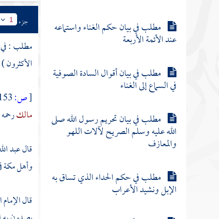
جزء
1
مطلب في بيان حكم الغناء واستماعه
عند الأئمة الأربعة
مطلب : في ذ
الأكثرون ) 
مطلب في بيان أقوال السادة الصوفية
في السماع إلى الغناء
[
ص:
153 ]
مالك
رحمه ا
مطلب في بيان تحريم رسول الله صلى
الله عليه وسلم الصريح لآلات اللهو
والمعازف
قال
عبد الل
وأهل
مكة
ف
مطلب في حكم الحداء الذي تساق به
الإبل ونشيد الأعراب
قال الإمام 
يصدون به ال