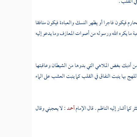
ي القلب .
محارم فيكون فاجرا أو يظهر النسك والعبادة فيكون منافقا
حبة ما يكره الله ورسوله من أصوات المعازف وما يدعو إليه
من أدبك بغض الملاهي التي بدوها من الشيطان وعاقبتها
ج بها ينبت النفاق في القلب كما ينبت العشب على الماء
ر كما أشار إليه
الناظم
. قال الإمام
أحمد
: لا يعجبني وقال