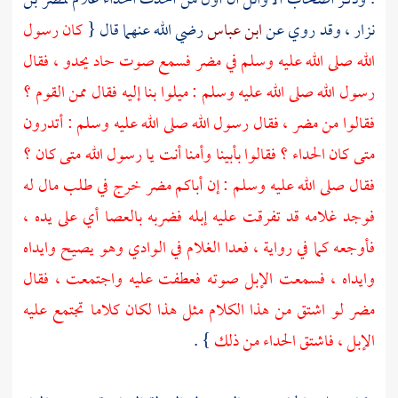
. وذكر أصحاب الأوائل أن أول من أحدث الحداء غلام
لمضر بن
نزار
، وقد روي عن
ابن عباس
رضي الله عنهما قال {
كان رسول
الله صلى الله عليه وسلم في
مضر
فسمع صوت حاد يحدو ، فقال
رسول الله صلى الله عليه وسلم : ميلوا بنا إليه فقال ممن القوم ؟
فقالوا من
مضر
، فقال رسول الله صلى الله عليه وسلم : أتدرون
متى كان الحداء ؟ فقالوا بأبينا وأمنا أنت يا رسول الله متى كان ؟
فقال صلى الله عليه وسلم : إن أباكم
مضر
خرج في طلب مال له
فوجد غلامه قد تفرقت عليه إبله فضربه بالعصا أي على يده ،
فأوجعه كما في رواية ، فعدا الغلام في الوادي وهو يصيح وايداه
وايداه ، فسمعت الإبل صوته فعطفت عليه واجتمعت ، فقال
مضر
لو اشتق من هذا الكلام مثل هذا لكان كلاما تجتمع عليه
الإبل ، فاشتق الحداء من ذلك
} .