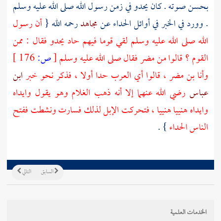
بحسن صوته . كان يحدو في زمن رسول الله صلى الله عليه وسلم
. وورد في الخبر في أوائل الحداء عن
مجاهد
رحمه الله {
أن رسول
الله صلى الله عليه وسلم لقي قوما فيهم حاد يحدو فقال : ممن
القوم ؟ قالوا من
مضر
فقال صلى الله عليه وسلم
[
ص:
176 ]
وأنا بن
مضر
، قالوا أي
العرب
حدا أولا ، فذكر نحو خبر
ابن
عباس
رضي الله عنهما إلا أنه ذهب الغلام وهو يقول وايداه
وايداه هنييا هنييا ، فتحركت الإبل لذلك فسارت ونشطت ففتح
الناس الحداء
} .
السابق
التالي
الخدمات العلمية