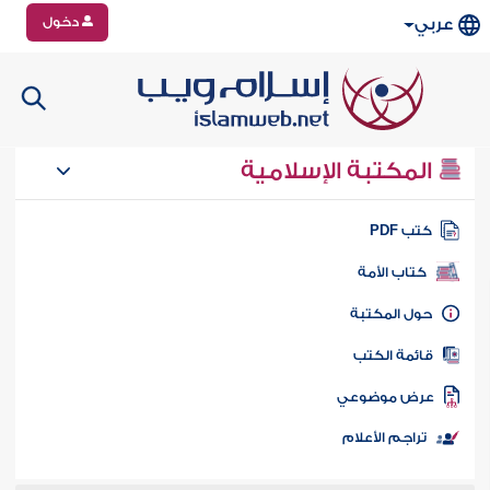
دخول
عربي
المكتبة الإسلامية
تب PDF
كتاب الأمة
ول المكتبة
ائمة الكتب
رض موضوعي