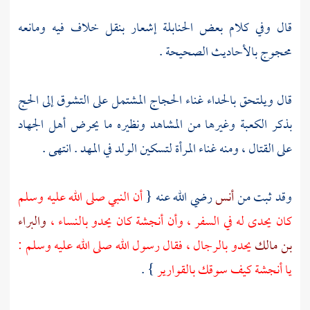
قال وفي كلام بعض الحنابلة إشعار بنقل خلاف فيه ومانعه
محجوج بالأحاديث الصحيحة .
قال ويلتحق بالحداء غناء الحجاج المشتمل على التشوق إلى الحج
بذكر
الكعبة
وغيرها من المشاهد ونظيره ما يحرض أهل الجهاد
على القتال ، ومنه غناء المرأة لتسكين الولد في المهد . انتهى .
وقد ثبت من
أنس
رضي الله عنه {
أن النبي صلى الله عليه وسلم
كان يحدى له في السفر ، وأن
أنجشة
كان يحدو بالنساء ،
والبراء
بن مالك
يحدو بالرجال ، فقال رسول الله صلى الله عليه وسلم :
يا
أنجشة
كيف سوقك بالقوارير
} .