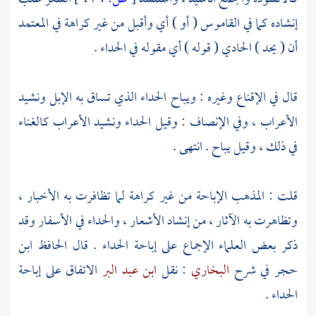
إنشاده كما في القاموس ( أو ) أي وأقبل من غير كراهة في المعتمد
أن ( يحد ) الحادي ( قوله ) أي مقوله في الحداء .
قال في الإقناع وغيره : ويباح الحداء الذي تساق به الإبل ونشيد
الأعراب
، وفي الإنصاف : وقيل الحداء ونشيد
الأعراب
كالغناء
في ذلك ، وقيل يباح . انتهى .
قلت
: المذهب الإباحة من غير كراهة لما تظافرت به الأخبار ،
وتظاهرت به الآثار ، من إنشاد الأشعار ، والحداء في الأسفار وقد
ذكر بعض العلماء الإجماع على إباحة الحداء . قال
الحافظ ابن
حجر
في شرح
البخاري
: نقل
ابن عبد البر
الاتفاق على إباحة
الحداء .