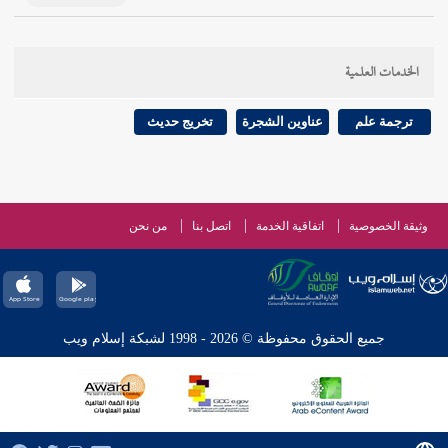
الخدمات العلمية
ترجمة علم
عناوين الشجرة
تخريج حديث
وثيقة الخصوصية
اتفاقية الخدمة
اتصل بنا
من نحن
جميع الحقوق محفوظة © 2026 - 1998 لشبكة إسلام ويب