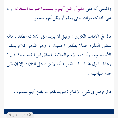
والمعنى أنه متى
علم أو ظن أنهم لم يسمعوا صوت استئذانه
زاد
على الثلاث مرات حتى يعلم أو يظن أنهم سمعوه .
قال في الآداب الكبرى : وقيل لا يزيد على الثلاث مطلقا ، قاله
بعض العلماء عملا بظاهر الحديث ، وهو ظاهر كلام بعض
الأصحاب ، وأراد به الإمام العلامة المحقق
ابن القيم
حيث قال :
وهذا القول مخالف للسنة يريد أنه لا يزيد على الثلاث إلا إن ظن
عدم سماعهم .
قال
م ص في شرح الإقناع
: فيزيد بقدر ما يظن أنهم سمعوه .
السابق
التالي