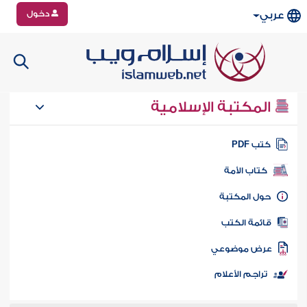
دخول
عربي
المكتبة الإسلامية
تب PDF
كتاب الأمة
ول المكتبة
ائمة الكتب
رض موضوعي